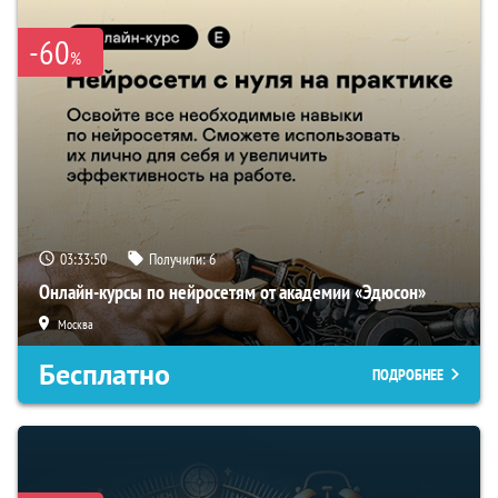
-60
%
03:33:49
Получили:
6
Онлайн-курсы по нейросетям от академии «Эдюсон»
Москва
Бесплатно
ПОДРОБНЕЕ