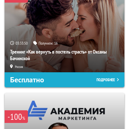
03:33:49
Получили:
16
Тренинг «Как вернуть в постель страсть» от Оксаны
Бачинской
Россия
Бесплатно
ПОДРОБНЕЕ
-100
%