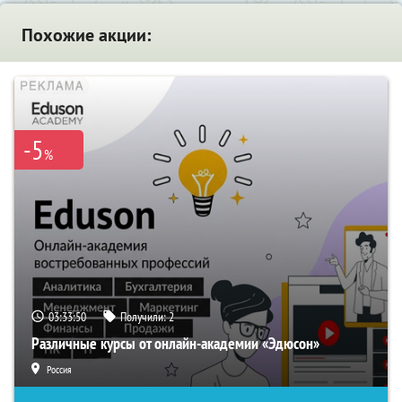
Похожие акции:
-5
%
03:33:49
Получили:
2
Различные курсы от онлайн-академии «Эдюсон»
Россия