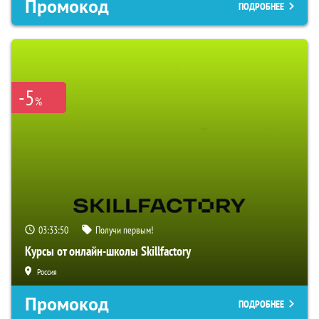
Промокод
ПОДРОБНЕЕ
-5
%
03:33:49
Получи первым!
Курсы от онлайн-школы Skillfactory
Россия
Промокод
ПОДРОБНЕЕ