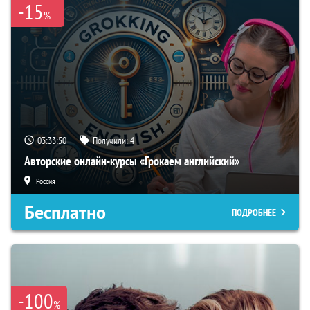
-15
%
03:33:49
Получили:
4
Авторские онлайн-курсы «Грокаем английский»
Россия
Бесплатно
ПОДРОБНЕЕ
-100
%