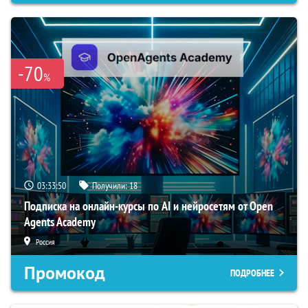
-70
%
03:33:49
Получили:
18
Подписка на онлайн-курсы по AI и нейросетям от Open
Agents Academy
Россия
Промокод
ПОДРОБНЕЕ