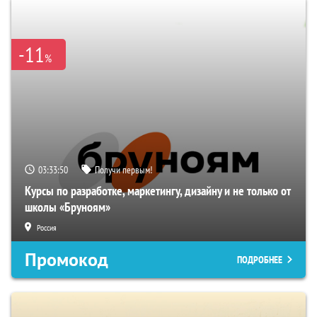
-11
%
03:33:49
Получи первым!
Курсы по разработке, маркетингу, дизайну и не только от
школы «Бруноям»
Россия
Промокод
ПОДРОБНЕЕ