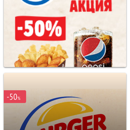
-50
%