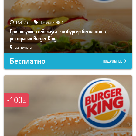
14:44:56
Получили:
4041
При покупке стейкхауса - чизбургер бесплатно в
ресторанах Burger King
Екатеринбург
Бесплатно
ПОДРОБНЕЕ
-100
%