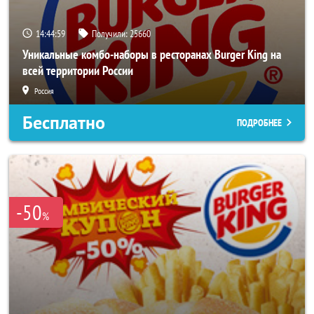
14:44:56
Получили:
25660
Уникальные комбо-наборы в ресторанах Burger King на
всей территории России
Россия
Бесплатно
ПОДРОБНЕЕ
-50
%