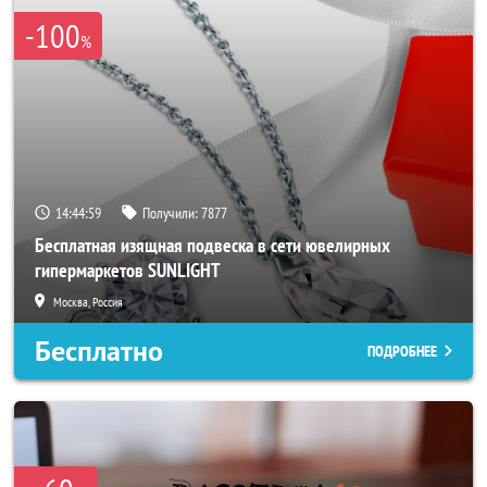
-100
%
14:44:56
Получили:
7877
Бесплатная изящная подвеска в сети ювелирных
гипермаркетов SUNLIGHT
Москва, Россия
Бесплатно
ПОДРОБНЕЕ