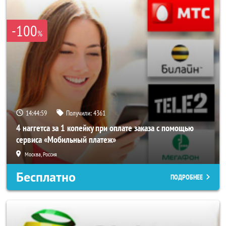
-100
%
14:44:56
Получили:
4361
4 наггетса за 1 копейку при оплате заказа с помощью
сервиса «Мобильный платеж»
Москва, Россия
Бесплатно
ПОДРОБНЕЕ