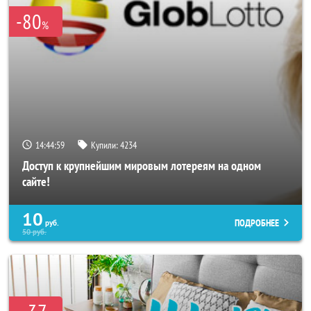
-80
%
14:44:56
Купили:
4234
Доступ к крупнейшим мировым лотереям на одном
сайте!
10
ПОДРОБНЕЕ
руб.
50
руб.