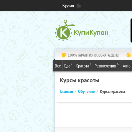
Курган
100% ГАРАНТИЯ ВОЗВРАТА ДЕНЕГ
6
1
24
Все
Еда
Красота
Развлечения
Авто
Курсы красоты
Главная
Обучение
Курсы красоты