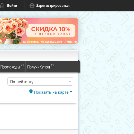
Войти
Зарегистрироваться
48
83
Промокоды
ПолучиКупон
По рейтингу
Показать на карте