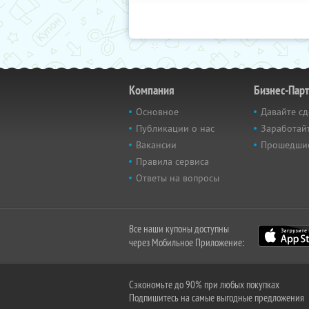
Компания
Бизнес-Пар
Основное
Давайте сд
Публикации о нас
Заработайт
Вакансии
Прошедши
Правила сервиса
Ответы на вопросы
Все наши купоны доступны
через Мобильное Приложение:
Сэкономьте до 90% при любых покупках
Подпишитесь на самые выгодные предложения