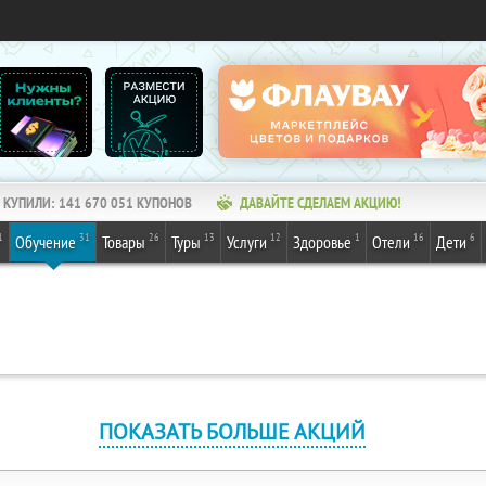
КУПИЛИ:
141 670 051
КУПОНОВ
ДАВАЙТЕ СДЕЛАЕМ АКЦИЮ!
1
31
26
13
12
1
16
6
Обучение
Товары
Туры
Услуги
Здоровье
Отели
Дети
ПОКАЗАТЬ БОЛЬШЕ АКЦИЙ