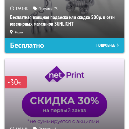
12:51:47
Получили:
73
Бесплатная изящная подвеска или скидка 500р. в сети
ювелирных магазинов SUNLIGHT
Россия
Бесплатно
ПОДРОБНЕЕ
-30
%
12:51:47
Получили:
4