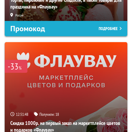
праздника на «Флаувау»
Россия
Промокод
ПОДРОБНЕЕ
-33
%
12:51:47
Получили:
18
Скидка 1000р. на первый заказ на маркетплейсе цветов
и подарков «Флаувау»