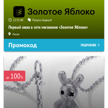
12:51:47
Получи первым!
Первый заказ в сети магазинов «Золотое Яблоко»
Россия
Промокод
ПОДРОБНЕЕ
100
%
до