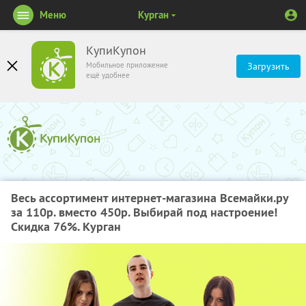
Меню
Курган
КупиКупон
Мобильное приложение
Загрузить
ещё удобнее
Весь ассортимент интернет-магазина Всемайки.ру
за 110р. вместо 450р. Выбирай под настроение!
Скидка 76%. Курган