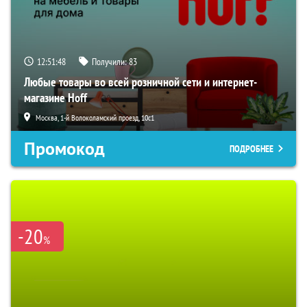
12:51:47
Получили:
83
Любые товары во всей розничной сети и интернет-
магазине Hoff
Москва, 1-й Волоколамский проезд, 10с1
Промокод
ПОДРОБНЕЕ
-20
%