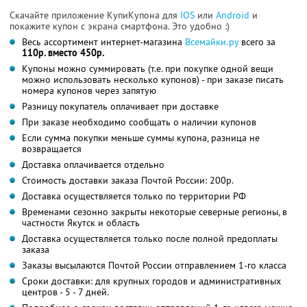
Скачайте приложение КупиКупона для
IOS
или
Android
и
покажите купон с экрана смартфона. Это удобно :)
Весь ассортимент интернет-магазина
Всемайки.ру
всего за
110р. вместо 450р.
Купоны можно суммировать (т.е. при покупке одной вещи
можно использовать несколько купонов) - при заказе писать
номера купонов через запятую
Разницу покупатель оплачивает при доставке
При заказе необходимо сообщать о наличии купонов
Если сумма покупки меньше суммы купона, разница не
возвращается
Доставка оплачивается отдельно
Стоимость доставки заказа Почтой России: 200р.
Доставка осуществляется только по территории РФ
Временами сезонно закрыты некоторые северные регионы, в
частности Якутск и область
Доставка осуществляется только после полной предоплаты
заказа
Заказы высылаются Почтой России отправлением 1-го класса
Сроки доставки: для крупных городов и административных
центров - 5 - 7 дней.