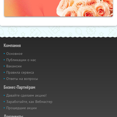
Компания
Основное
Публикации о нас
Вакансии
Правила сервиса
Ответы на вопросы
Бизнес-Партнёрам
Давайте сделаем акцию!
Заработайте, как Вебмастер
Прошедшие акции
Документы