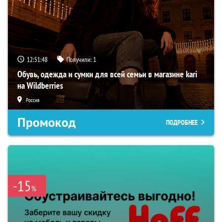
12:51:47
Получили:
1
Обувь, одежда и сумки для всей семьи в магазине kari
на Wildberries
Россия
Промокод
ПОДРОБНЕЕ
-15
%