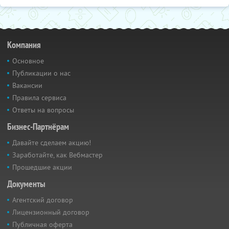
Компания
Основное
Публикации о нас
Вакансии
Правила сервиса
Ответы на вопросы
Бизнес-Партнёрам
Давайте сделаем акцию!
Заработайте, как Вебмастер
Прошедшие акции
Документы
Агентский договор
Лицензионный договор
Публичная оферта