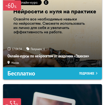
-60
%
17:04:34
Получили:
6
Онлайн-курсы по нейросетям от академии «Эдюсон»
Москва
Бесплатно
ПОДРОБНЕЕ
53
%
до