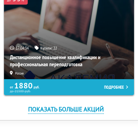
17:04:34
Купили:
22
Дистанционное повышение квалификации и
профессиональная переподготовка
Россия
1880
ПОДРОБНЕЕ
от
руб.
до
21500
руб.
ПОКАЗАТЬ БОЛЬШЕ АКЦИЙ