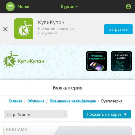
Меню
Курган
КупиКупон
Мобильное приложение
Загрузить
ещё удобнее
Бухгалтерия
Главная
Обучение
Повышение квалификации
Бухгалтерия
Показать на карте
По рейтингу