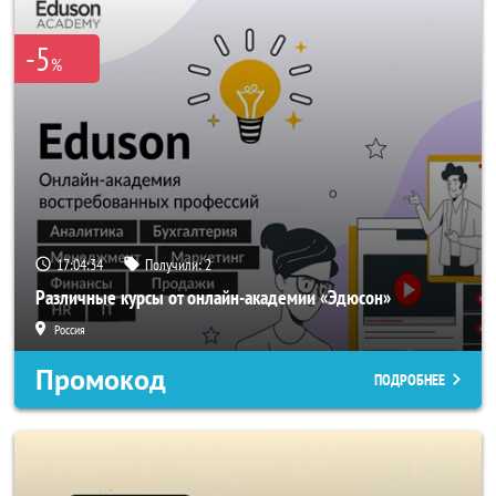
-5
%
17:04:34
Получили:
2
Различные курсы от онлайн-академии «Эдюсон»
Россия
Промокод
ПОДРОБНЕЕ