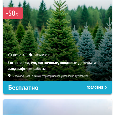
-50
%
01:35:06
Получили:
31
Сосны и ели, туи, лиственные, плодовые деревья и
ландшафтные работы
Московская обл., г. Химки, территориальное управление Кутузовское
Бесплатно
ПОДРОБНЕЕ