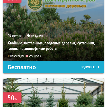
01:35:06
Получили:
15
Хвойные, лиственные, плодовые деревья, кустарники,
газоны и ландшафтные работы
Павелецкая
Угрешская
Бесплатно
ПОДРОБНЕЕ
-50
%