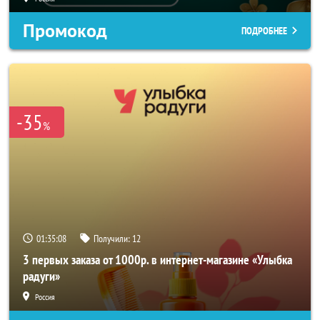
Промокод
ПОДРОБНЕЕ
-35
%
01:35:06
Получили:
12
3 первых заказа от 1000р. в интернет-магазине «Улыбка
радуги»
Россия