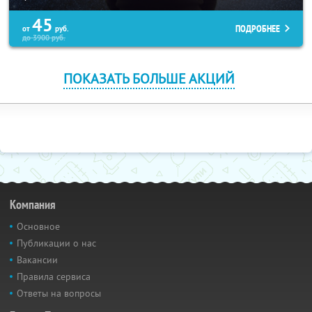
45
ПОДРОБНЕЕ
от
руб.
до
3900
руб.
ПОКАЗАТЬ БОЛЬШЕ АКЦИЙ
Компания
Основное
Публикации о нас
Вакансии
Правила сервиса
Ответы на вопросы