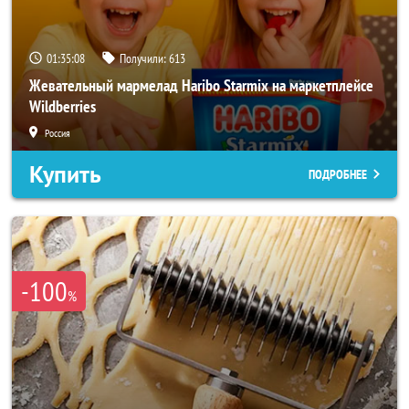
01:35:06
Получили:
613
Жевательный мармелад Haribo Starmix на маркетплейсе
Wildberries
Россия
Купить
ПОДРОБНЕЕ
-100
%