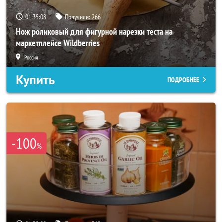
01:35:06
Получили:
266
Нож роликовый для фигурной нарезки теста на
маркетплейсе Wildberries
Россия
Купить
ПОДРОБНЕЕ
-100
%