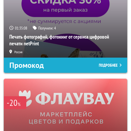
01:35:06
Получили:
4
Печать фотографий, фотокниг от сервиса цифровой
печати netPrint
Россия
Промокод
ПОДРОБНЕЕ
-20
%