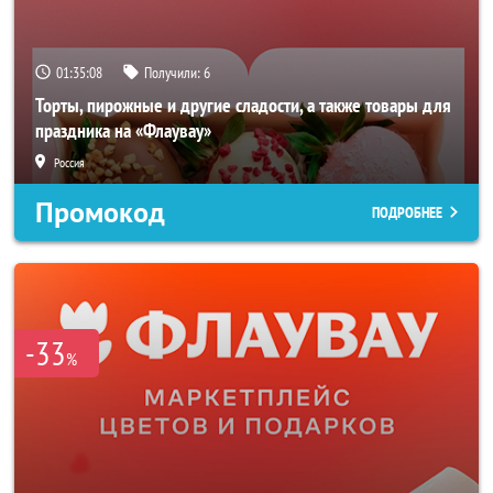
01:35:06
Получили:
6
Торты, пирожные и другие сладости, а также товары для
праздника на «Флаувау»
Россия
Промокод
ПОДРОБНЕЕ
-33
%