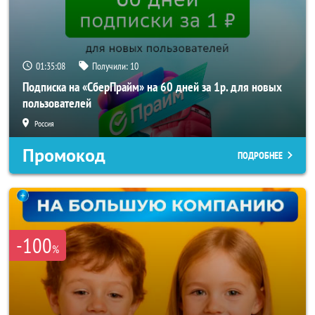
01:35:06
Получили:
10
Подписка на «СберПрайм» на 60 дней за 1р. для новых
пользователей
Россия
Промокод
ПОДРОБНЕЕ
-100
%