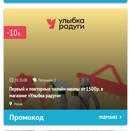
-10
%
01:35:06
Получили:
1
Первый и повторные онлайн-заказы от 1500р. в
магазине «Улыбка радуги»
Россия
Промокод
ПОДРОБНЕЕ