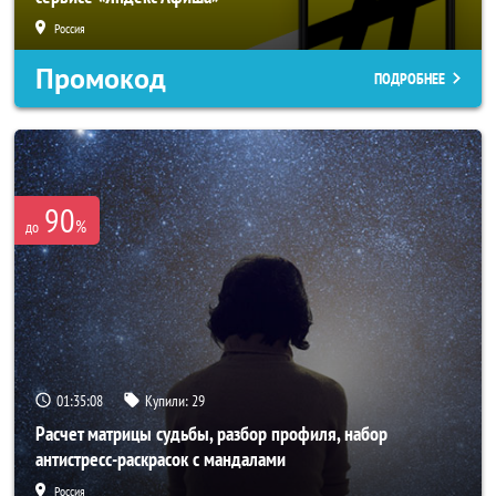
Россия
Промокод
ПОДРОБНЕЕ
90
%
до
01:35:06
Купили:
29
Расчет матрицы судьбы, разбор профиля, набор
антистресс-раскрасок с мандалами
Россия