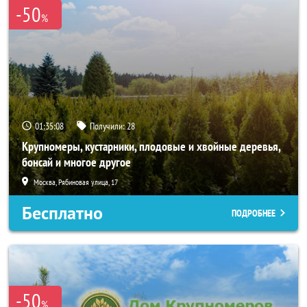
-50
%
01:35:06
Получили:
28
Крупномеры, кустарники, плодовые и хвойные деревья,
бонсай и многое другое
Москва, Рябиновая улица, 17
Бесплатно
ПОДРОБНЕЕ
-50
%