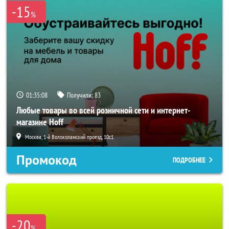
-15
%
01:35:06
Получили:
83
Любые товары во всей розничной сети и интернет-
магазине Hoff
Москва, 1-й Волоколамский проезд, 10с1
Промокод
ПОДРОБНЕЕ
-20
%