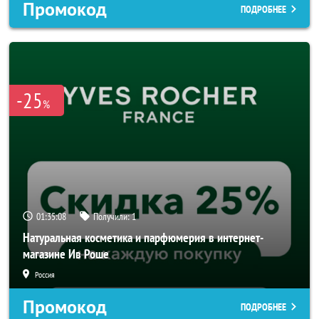
Промокод
ПОДРОБНЕЕ
-25
%
01:35:06
Получили:
1
Натуральная косметика и парфюмерия в интернет-
магазине Ив Роше
Россия
Промокод
ПОДРОБНЕЕ