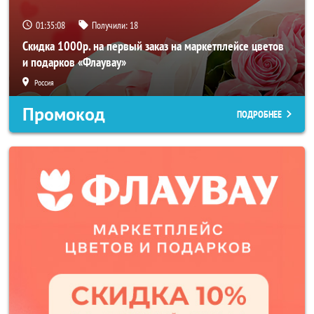
01:35:06
Получили:
18
Скидка 1000р. на первый заказ на маркетплейсе цветов
и подарков «Флаувау»
Россия
Промокод
ПОДРОБНЕЕ