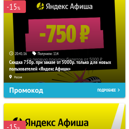
-15
%
20:41:16
Получили:
114
Скидка 750р. при заказе от 5000р. только для новых
пользователей «Яндекс Афиши»
Россия
Промокод
ПОДРОБНЕЕ
-15
%