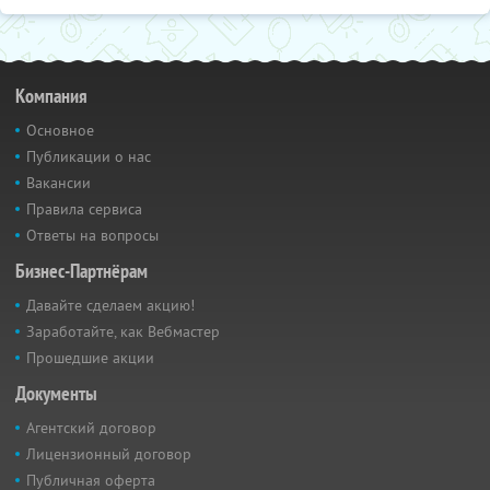
Компания
Основное
Публикации о нас
Вакансии
Правила сервиса
Ответы на вопросы
Бизнес-Партнёрам
Давайте сделаем акцию!
Заработайте, как Вебмастер
Прошедшие акции
Документы
Агентский договор
Лицензионный договор
Публичная оферта