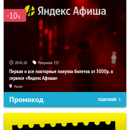
-10
%
20:41:16
Получили:
155
Первая и все повторные покупки билетов от 3000р. в
сервисе «Яндекс Афиша»
Россия
Промокод
ПОДРОБНЕЕ