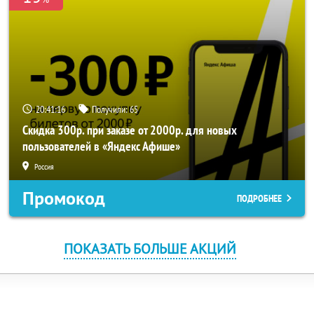
20:41:16
Получили:
65
Скидка 300р. при заказе от 2000р. для новых
пользователей в «Яндекс Афише»
Россия
Промокод
ПОДРОБНЕЕ
ПОКАЗАТЬ БОЛЬШЕ АКЦИЙ