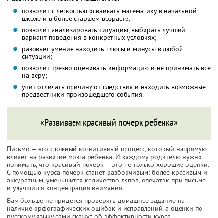
позволит с легкостью осваивать математику в начальной
школе и в более старшем возрасте;
позволит анализировать ситуацию, выбирать лучший
вариант поведения в конкретных условиях;
разовьет умение находить плюсы и минусы в любой
ситуации;
позволит трезво оценивать информацию и не принимать все
на веру;
учит отличать причину от следствия и находить возможные
предвестники произошедшего события.
«Развиваем красивый почерк ребенка»
Письмо — это сложный когнитивный процесс, который напрямую
влияет на развитие мозга ребенка. И каждому родителю нужно
понимать, что красивый почерк — это не только хорошие оценки.
С помощью курса почерк станет разборчивым: более красивым и
аккуратным, уменьшится количество ляпов, опечаток при письме
и улучшится концентрация внимания.
Вам больше не придется проверять домашнее задание на
наличие орфографических ошибок и исправлений, а оценки по
русскому языку сами скажут об эффективности курса.