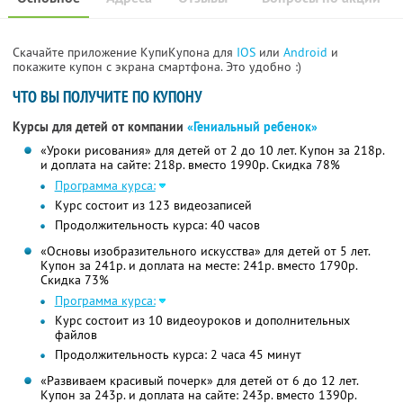
Скачайте приложение КупиКупона для
IOS
или
Android
и
покажите купон с экрана смартфона. Это удобно :)
ЧТО ВЫ ПОЛУЧИТЕ ПО КУПОНУ
Курсы для детей от компании
«Гениальный ребенок»
«Уроки рисования» для детей от 2 до 10 лет. Купон за 218р.
и доплата на сайте: 218р. вместо 1990р. Скидка 78%
Программа курса:
Курс состоит из 123 видеозаписей
Продолжительность курса: 40 часов
«Основы изобразительного искусства» для детей от 5 лет.
Купон за 241р. и доплата на месте: 241р. вместо 1790р.
Скидка 73%
Программа курса:
Курс состоит из 10 видеоуроков и дополнительных
файлов
Продолжительность курса: 2 часа 45 минут
«Развиваем красивый почерк» для детей от 6 до 12 лет.
Купон за 243р. и доплата на сайте: 243р. вместо 1390р.