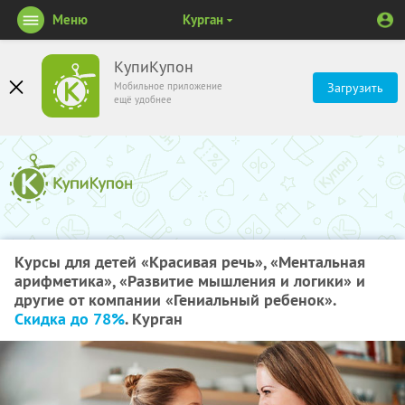
Меню
Курган
КупиКупон
Мобильное приложение
Загрузить
ещё удобнее
Курсы для детей «Красивая речь», «Ментальная
арифметика», «Развитие мышления и логики» и
другие от компании «Гениальный ребенок».
Скидка до 78%
. Курган