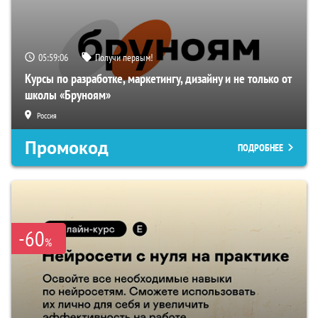
05:59:05
Получи первым!
Курсы по разработке, маркетингу, дизайну и не только от
школы «Бруноям»
Россия
Промокод
ПОДРОБНЕЕ
-60
%