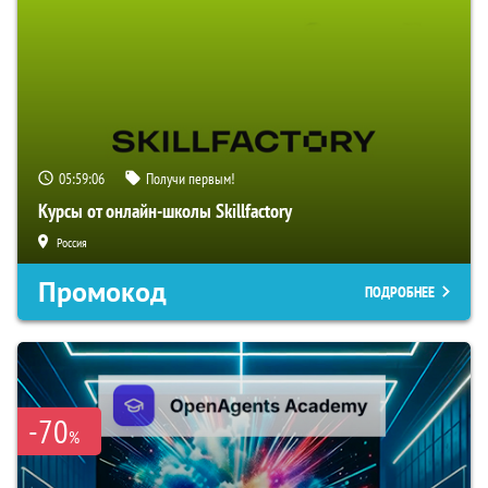
05:59:05
Получи первым!
Курсы от онлайн-школы Skillfactory
Россия
Промокод
ПОДРОБНЕЕ
-70
%