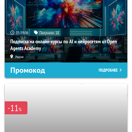
05:59:05
Получили:
18
Подписка на онлайн-курсы по AI и нейросетям от Open
Agents Academy
Россия
Промокод
ПОДРОБНЕЕ
-11
%