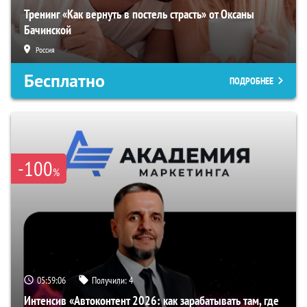
Тренинг «Как вернуть в постель страсть» от Оксаны
Бачинской
Россия
Бесплатно
ПОДРОБНЕЕ
-100
%
05:59:05
Получили:
4
Интенсив «Автоконтент 2026: как зарабатывать там, где