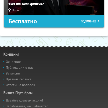
еще нет конкурентов»
Россия
Бесплатно
ПОДРОБНЕЕ
Компания
Основное
Публикации о нас
Вакансии
Правила сервиса
Ответы на вопросы
Бизнес-Партнёрам
Давайте сделаем акцию!
Заработайте, как Вебмастер