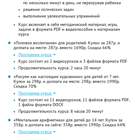
по несколько минут в день, не перегружая ребенка
решение логических задач
выполнение увлекательных упражнений
Курс включает в себя методический материал, игры,
задачи в формате PDF и видеопособия к материалам
курса
«Половое воспитание» для родителей. Купон за 287р. и
доплата на месте: 287р. вместо 1690р. Скидка 66%
Программа курса:
Курс состоит из 2 видеоуроков и 3 файлов формата PDF
Продолжительность курса: 2 часа 20 минут
«Рисуем как настоящие художники» для детей от 7 лет.
Купон за 298р. и доплата на месте: 298р. вместо 1990р.
Скидка 70%
Программа курса:
Курс состоит из 11 видеоуроков, 11 файлов формата PDF,
1 файла формата DOCX
Продолжительность курса: 8 часов 20 минут
«Ментальная арифметика» для детей до 14 лет. Купон за
358р. и доплата на сайте: 358р. вместо 1990р. Скидка 64%
Программа курса: