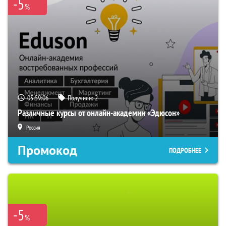
-5
%
05:59:05
Получили:
2
Различные курсы от онлайн-академии «Эдюсон»
Россия
Промокод
ПОДРОБНЕЕ
-5
%