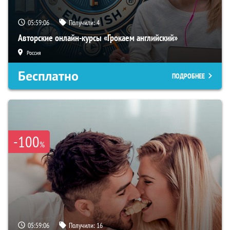
05:59:05
Получили:
4
Авторские онлайн-курсы «Грокаем английский»
Россия
Бесплатно
ПОДРОБНЕЕ
-100
%
05:59:05
Получили:
16