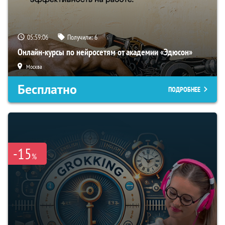
05:59:05
Получили:
6
Онлайн-курсы по нейросетям от академии «Эдюсон»
Москва
Бесплатно
ПОДРОБНЕЕ
-15
%