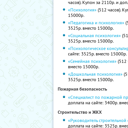
часов). Купон за 2110р. и доп
«Психология»
(512 часов). Ку
15000р.
«Педагогика и психология»
(
3525р. вместо 15000р.
«Социальная психология»
(51
3525р. вместо 15000р.
«Психологическое консульти
сайте: 3525р. вместо 15000р.
«Семейная психология»
(512 
вместо 15000р.
«Дошкольная психология»
(5
3525р. вместо 15000р.
Пожарная безопасность
«Специалист по пожарной п
доплата на сайте: 3400р. вме
Строительство и ЖКХ
«Руководитель строительной
доплата на сайте: 3525р. вме