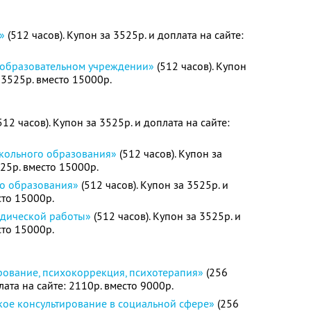
»
(512 часов). Купон за 3525р. и доплата на сайте:
 образовательном учреждении»
(512 часов). Купон
: 3525р. вместо 15000р.
512 часов). Купон за 3525р. и доплата на сайте:
кольного образования»
(512 часов). Купон за
525р. вместо 15000р.
го образования»
(512 часов). Купон за 3525р. и
сто 15000р.
одической работы»
(512 часов). Купон за 3525р. и
сто 15000р.
рование, психокоррекция, психотерапия»
(256
лата на сайте: 2110р. вместо 9000р.
кое консультирование в социальной сфере»
(256