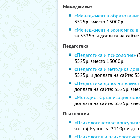
Менеджмент
«Менеджмент в образовании
3525р. вместо 15000р.
«Менеджмент и экономика в
за 3525р. и доплата на сайте
Педагогика
«Педагогика и психология»
(
3525р. вместо 15000р.
«Педагогика и методика дош
3525р. и доплата на сайте: 3
«Педагогика дополнительно
доплата на сайте: 3525р. вме
«Методист. Организация мет
доплата на сайте: 3525р. вме
Психология
«Психологическое консульти
часов). Купон за 2110р. и доп
«Психология и психологичес