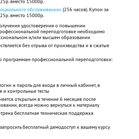
525р. вместо 15000р.
социального обслуживания»
(256 часов). Купон за
525р. вместо 15000р.
олучения удостоверения о повышении
профессиональной переподготовке необходимо
ссиональном и/или высшем образовании
твляется без отрыва от производства и в сжатые
о программам профессиональной переподготовки:
огин и пароль для входа в личный кабинет, в
я и контрольные тесты
няется открытым в течение 6 месяцев после
овании, всегда можно вернуться к материалу
отрена бесплатная техническая поддержка
запросить бесплатный демодоступ к вашему курсу