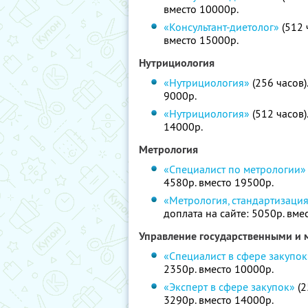
вместо 10000р.
«Консультант-диетолог»
(512 
вместо 15000р.
Нутрициология
«Нутрициология»
(256 часов)
9000р.
«Нутрициология»
(512 часов)
14000р.
Метрология
«Специалист по метрологии»
4580р. вместо 19500р.
«Метрология, стандартизаци
доплата на сайте: 5050р. вме
Управление государственными и
«Специалист в сфере закупок
2350р. вместо 10000р.
«Эксперт в сфере закупок»
(2
3290р. вместо 14000р.