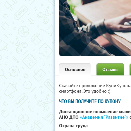
Основное
Отзывы
Скачайте приложение КупиКупон
смартфона. Это удобно :)
ЧТО ВЫ ПОЛУЧИТЕ ПО КУПОНУ
Дистанционное повышение квали
АНО ДПО
«Академия “Развитие"»
с
Охрана труда