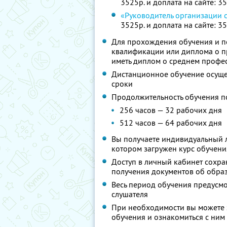
3525р. и доплата на сайте: 3
«Руководитель организации 
3525р. и доплата на сайте: 3
Для прохождения обучения и п
квалификации или диплома о 
иметь диплом о среднем профе
Дистанционное обучение осущес
сроки
Продолжительность обучения п
256 часов — 32 рабочих дня
512 часов — 64 рабочих дня
Вы получаете индивидуальный л
котором загружен курс обучени
Доступ в личный кабинет сохра
получения документов об образ
Весь период обучения предусм
слушателя
При необходимости вы можете 
обучения и ознакомиться с ним