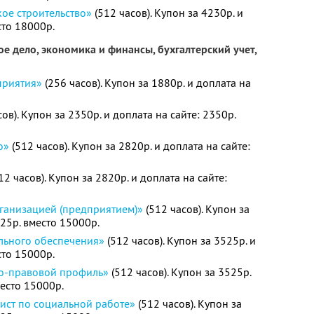
ое строительство»
(512 часов). Купон за 4230р. и
сто 18000р.
е дело, экономика и финансы, бухгалтерский учет,
приятия»
(256 часов). Купон за 1880р. и доплата на
ов). Купон за 2350р. и доплата на сайте: 2350р.
о»
(512 часов). Купон за 2820р. и доплата на сайте:
12 часов). Купон за 2820р. и доплата на сайте:
ганизацией (предприятием)»
(512 часов). Купон за
525р. вместо 15000р.
льного обеспечения»
(512 часов). Купон за 3525р. и
сто 15000р.
о-правовой профиль»
(512 часов). Купон за 3525р.
место 15000р.
ист по социальной работе»
(512 часов). Купон за