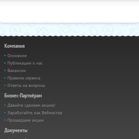
Компания
Основное
Публикации о нас
Вакансии
Правила сервиса
Ответы на вопросы
Бизнес-Партнёрам
Давайте сделаем акцию!
Заработайте, как Вебмастер
Прошедшие акции
Документы