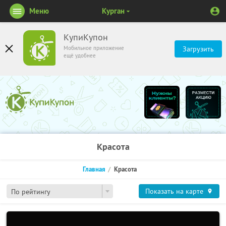
Меню
Курган
КупиКупон
Мобильное приложение
Загрузить
ещё удобнее
Красота
Главная
Красота
Показать на карте
По рейтингу