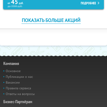
45
ПОДРОБНЕЕ
от
руб.
до
3900
руб.
ПОКАЗАТЬ БОЛЬШЕ АКЦИЙ
Компания
Основное
Публикации о нас
Вакансии
Правила сервиса
Ответы на вопросы
Бизнес-Партнёрам