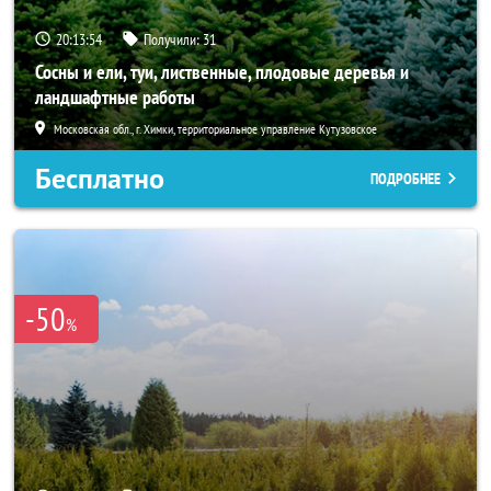
20:13:53
Получили:
31
Сосны и ели, туи, лиственные, плодовые деревья и
ландшафтные работы
Московская обл., г. Химки, территориальное управление Кутузовское
Бесплатно
ПОДРОБНЕЕ
-50
%