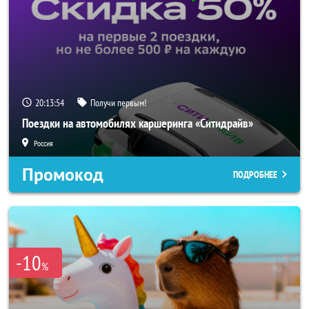
20:13:53
Получи первым!
Поездки на автомобилях каршеринга «Ситидрайв»
Россия
Промокод
ПОДРОБНЕЕ
-10
%