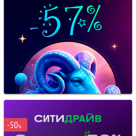
-50
%