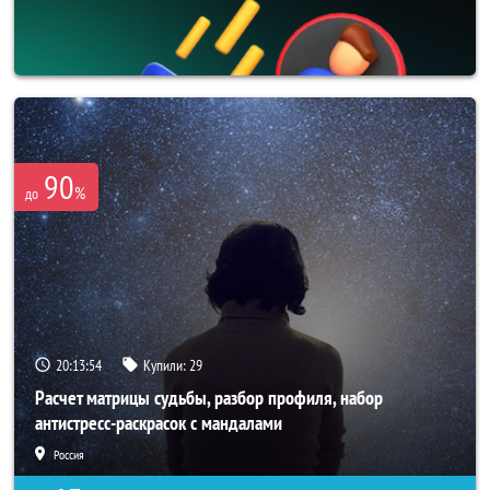
90
%
до
20:13:53
Купили:
29
Расчет матрицы судьбы, разбор профиля, набор
антистресс-раскрасок с мандалами
Россия