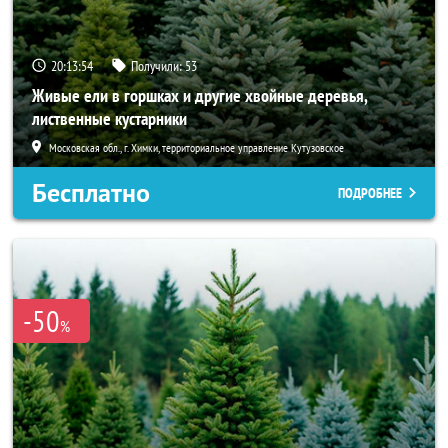
20:13:53
Получили:
53
Живые ели в горшках и другие хвойные деревья,
лиственные кустарники
Московская обл., г. Химки, территориальное управление Кутузовское
Бесплатно
ПОДРОБНЕЕ
-50
%