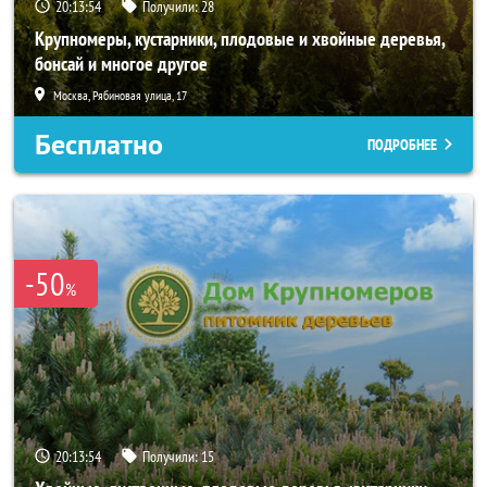
20:13:53
Получили:
28
Крупномеры, кустарники, плодовые и хвойные деревья,
бонсай и многое другое
Москва, Рябиновая улица, 17
Бесплатно
ПОДРОБНЕЕ
-50
%
20:13:53
Получили:
15