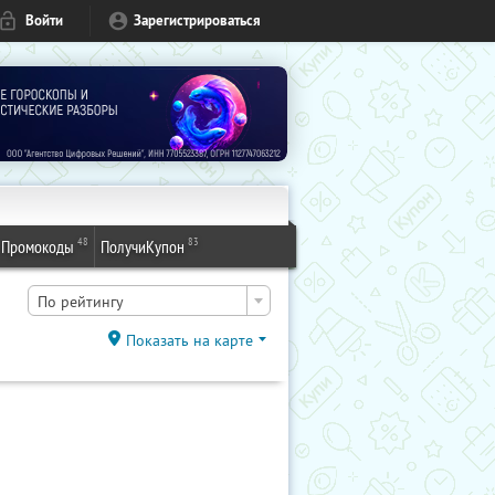
Войти
Зарегистрироваться
48
83
Промокоды
ПолучиКупон
По рейтингу
Показать на карте