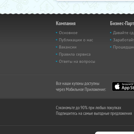
Компания
Бизнес-Пар
Основное
Давайте сд
Публикации о нас
Заработайт
Вакансии
Прошедши
Правила сервиса
Ответы на вопросы
Все наши купоны доступны
через Мобильное Приложение:
Сэкономьте до 90% при любых покупках
Подпишитесь на самые выгодные предложения