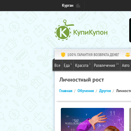
Курган
100% ГАРАНТИЯ ВОЗВРАТА ДЕНЕГ
6
1
24
Все
Еда
Красота
Развлечения
Авто
Личностный рост
Главная
Обучение
Другое
Личност