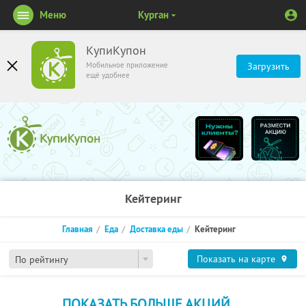
Меню
Курган
КупиКупон
Мобильное приложение
Загрузить
ещё удобнее
Кейтеринг
Главная
Еда
Доставка еды
Кейтеринг
Показать на карте
По рейтингу
ПОКАЗАТЬ БОЛЬШЕ АКЦИЙ