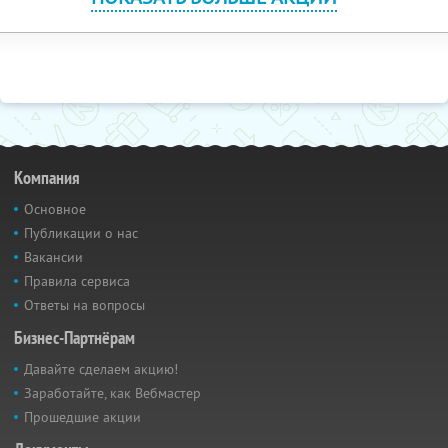
Компания
Основное
Публикации о нас
Вакансии
Правила сервиса
Ответы на вопросы
Бизнес-Партнёрам
Давайте сделаем акцию!
Заработайте, как Вебмастер
Прошедшие акции