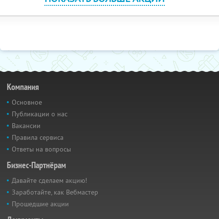
Компания
Основное
Публикации о нас
Вакансии
Правила сервиса
Ответы на вопросы
Бизнес-Партнёрам
Давайте сделаем акцию!
Заработайте, как Вебмастер
Прошедшие акции