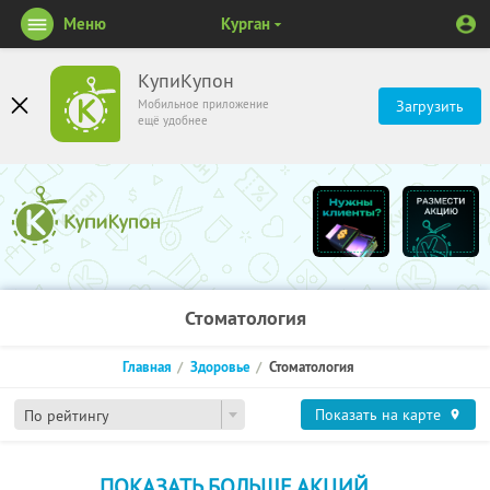
Меню
Курган
КупиКупон
Мобильное приложение
Загрузить
ещё удобнее
Стоматология
Главная
Здоровье
Стоматология
Показать на карте
По рейтингу
ПОКАЗАТЬ БОЛЬШЕ АКЦИЙ