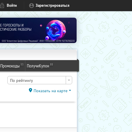
Войти
Зарегистрироваться
53
88
Промокоды
ПолучиКупон
По рейтингу
Показать на карте