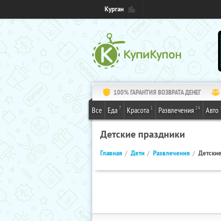
Курган
100% ГАРАНТИЯ ВОЗВРАТА ДЕНЕГ
7
1
24
Все
Еда
Красота
Развлечения
Авто
Детские праздники
Главная
Дети
Развлечения
Детские