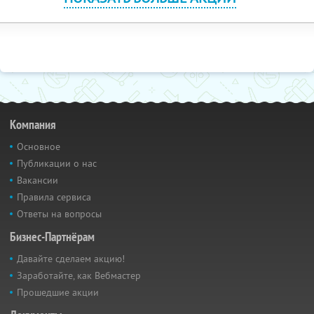
Компания
Основное
Публикации о нас
Вакансии
Правила сервиса
Ответы на вопросы
Бизнес-Партнёрам
Давайте сделаем акцию!
Заработайте, как Вебмастер
Прошедшие акции