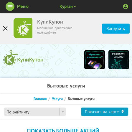
Меню
Курган
КупиКупон
Мобильное приложение
Загрузить
ещё удобнее
Бытовые услуги
Главная
Услуги
Бытовые услуги
Показать на карте
По рейтингу
ПОКАЗАТЬ БОЛЬШЕ АКЦИЙ