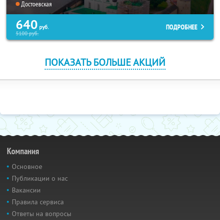
Достоевская
640
ПОДРОБНЕЕ
руб.
5100
руб.
ПОКАЗАТЬ БОЛЬШЕ АКЦИЙ
Компания
Основное
Публикации о нас
Вакансии
Правила сервиса
Ответы на вопросы