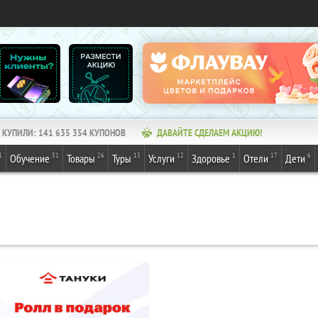
КУПИЛИ:
141 635 354
КУПОНОВ
ДАВАЙТЕ СДЕЛАЕМ АКЦИЮ!
1
31
26
13
12
1
17
6
Обучение
Товары
Туры
Услуги
Здоровье
Отели
Дети