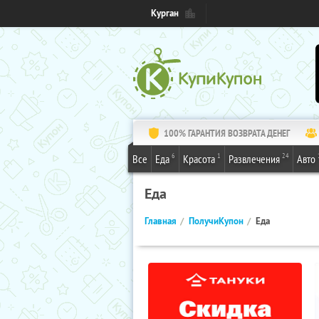
Курган
100% ГАРАНТИЯ ВОЗВРАТА ДЕНЕГ
6
1
24
Все
Еда
Красота
Развлечения
Авто
Еда
Главная
ПолучиКупон
Еда