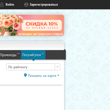
Войти
Зарегистрироваться
49
84
Промокоды
ПолучиКупон
По рейтингу
Показать на карте