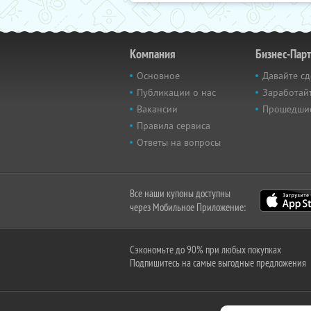
Компания
Бизнес-Пар
Основное
Давайте сд
Публикации о нас
Заработайт
Вакансии
Прошедши
Правила сервиса
Ответы на вопросы
Все наши купоны доступны
через Мобильное Приложение:
Сэкономьте до 90% при любых покупках
Подпишитесь на самые выгодные предложения