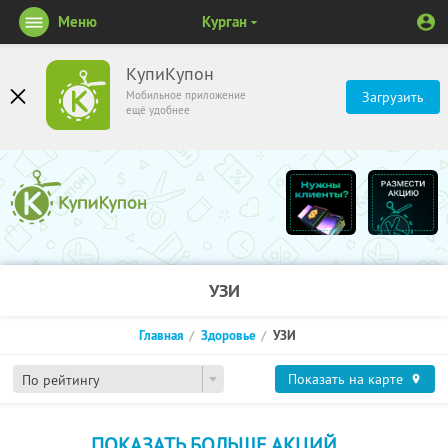
Меню
Курган
КупиКупон
Мобильное приложение
Загрузить
ещё удобнее
УЗИ
Главная
Здоровье
УЗИ
Показать на карте
По рейтингу
ПОКАЗАТЬ БОЛЬШЕ АКЦИЙ