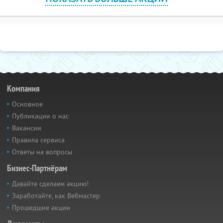
Компания
Основное
Публикации о нас
Вакансии
Правила сервиса
Ответы на вопросы
Бизнес-Партнёрам
Давайте сделаем акцию!
Заработайте, как Вебмастер
Прошедшие акции