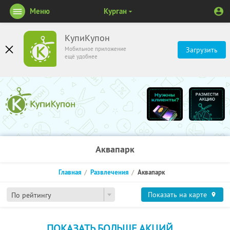
Меню
Курган
КупиКупон
Мобильное приложение
Загрузить
ещё удобнее
Аквапарк
Главная
Развлечения
Аквапарк
Показать на карте
По рейтингу
ПОКАЗАТЬ БОЛЬШЕ АКЦИЙ