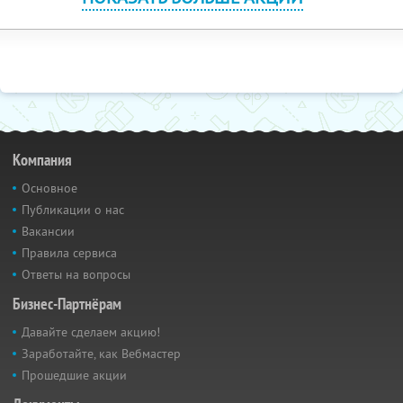
Компания
Основное
Публикации о нас
Вакансии
Правила сервиса
Ответы на вопросы
Бизнес-Партнёрам
Давайте сделаем акцию!
Заработайте, как Вебмастер
Прошедшие акции