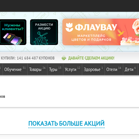
КУПИЛИ:
141 684 487
КУПОНОВ
ДАВАЙТЕ СДЕЛАЕМ АКЦИЮ!
1
31
26
13
12
1
16
6
Обучение
Товары
Туры
Услуги
Здоровье
Отели
Дети
нов
ПОКАЗАТЬ БОЛЬШЕ АКЦИЙ