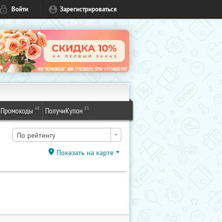
Войти
Зарегистрироваться
48
83
Промокоды
ПолучиКупон
По рейтингу
Показать на карте