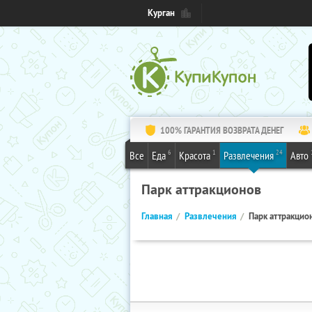
Курган
100% ГАРАНТИЯ ВОЗВРАТА ДЕНЕГ
6
1
24
Все
Еда
Красота
Развлечения
Авто
Парк аттракционов
Главная
Развлечения
Парк аттракцио