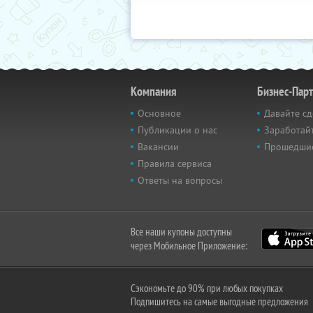
Компания
Бизнес-Пар
Основное
Давайте сд
Публикации о нас
Заработайт
Вакансии
Прошедши
Правила сервиса
Ответы на вопросы
Все наши купоны доступны
через Мобильное Приложение:
Сэкономьте до 90% при любых покупках
Подпишитесь на самые выгодные предложения