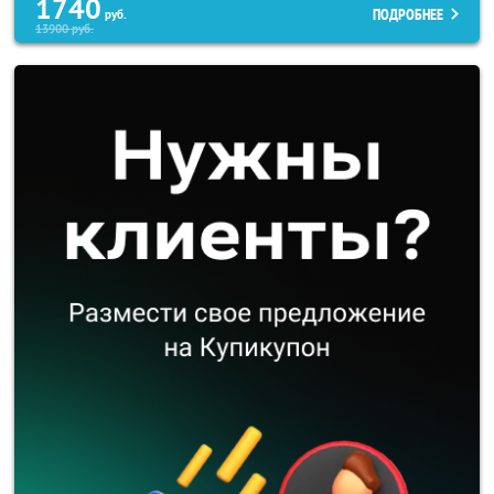
1740
ПОДРОБНЕЕ
руб.
13900
руб.