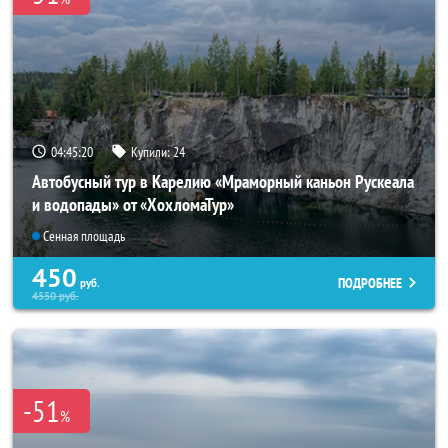
04:45:18
Купили:
24
Автобусный тур в Карелию «Мраморный каньон Рускеала
и водопады» от «ХохломаТур»
Сенная площадь
450
ПОДРОБНЕЕ
руб.
4550
руб.
-51
%