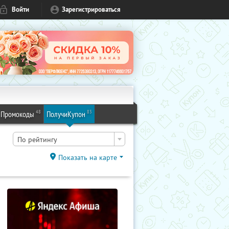
Войти
Зарегистрироваться
48
83
Промокоды
ПолучиКупон
По рейтингу
Показать на карте