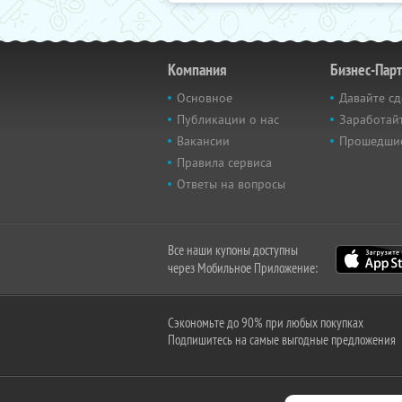
Компания
Бизнес-Пар
Основное
Давайте сд
Публикации о нас
Заработайт
Вакансии
Прошедши
Правила сервиса
Ответы на вопросы
Все наши купоны доступны
через Мобильное Приложение:
Сэкономьте до 90% при любых покупках
Подпишитесь на самые выгодные предложения