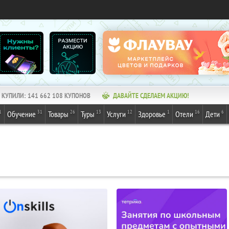
КУПИЛИ:
141 662 108
КУПОНОВ
ДАВАЙТЕ СДЕЛАЕМ АКЦИЮ!
1
31
26
13
12
1
16
6
Обучение
Товары
Туры
Услуги
Здоровье
Отели
Дети