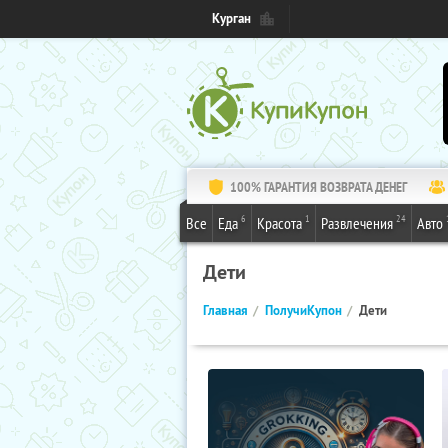
Курган
100% ГАРАНТИЯ ВОЗВРАТА ДЕНЕГ
6
1
24
Все
Еда
Красота
Развлечения
Авто
Дети
Главная
ПолучиКупон
Дети