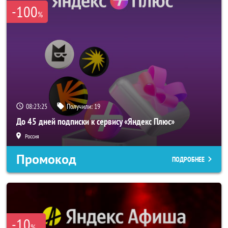
-100
%
08:23:24
Получили:
19
До 45 дней подписки к сервису «Яндекс Плюс»
Россия
Промокод
ПОДРОБНЕЕ
-10
%