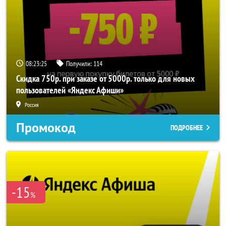
08:23:24
Получили:
114
Скидка 750р. при заказе от 5000р. только для новых
пользователей «Яндекс Афиши»
Россия
Промокод
ПОДРОБНЕЕ
-15
%