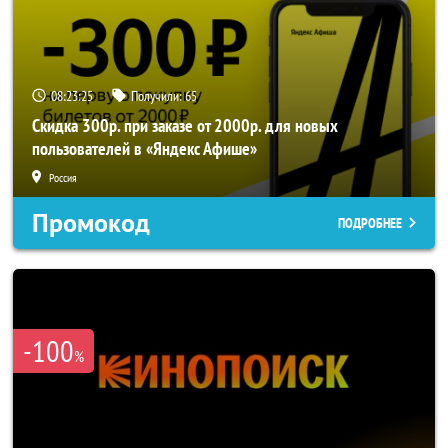
08:23:24
Получили:
65
Скидка 300р. при заказе от 2000р. для новых
пользователей в «Яндекс Афише»
Россия
Промокод
ПОДРОБНЕЕ
-100
%