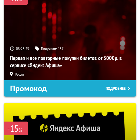
08:23:24
Получили:
157
Первая и все повторные покупки билетов от 3000р. в
сервисе «Яндекс Афиша»
Россия
Промокод
ПОДРОБНЕЕ
-15
%