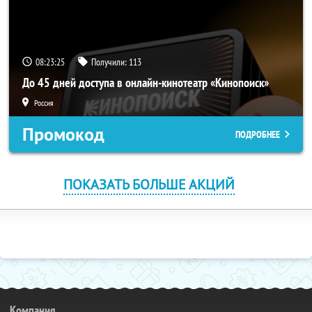
08:23:24
Получили:
113
До 45 дней доступа в онлайн-кинотеатр «Кинопоиск»
Россия
Промокод
ПОДРОБНЕЕ
ПОКАЗАТЬ БОЛЬШЕ АКЦИЙ
Компания