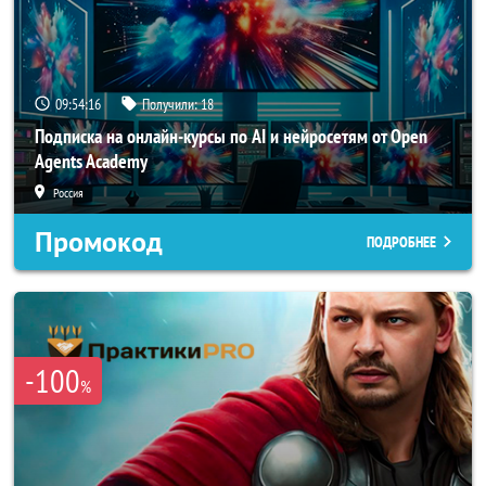
09:54:16
Получили:
18
Подписка на онлайн-курсы по AI и нейросетям от Open
Agents Academy
Россия
Промокод
ПОДРОБНЕЕ
-100
%