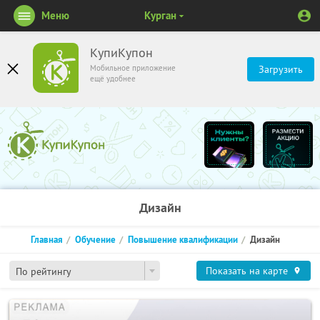
Меню
Курган
КупиКупон
Мобильное приложение
Загрузить
ещё удобнее
Дизайн
Главная
Обучение
Повышение квалификации
Дизайн
Показать на карте
По рейтингу