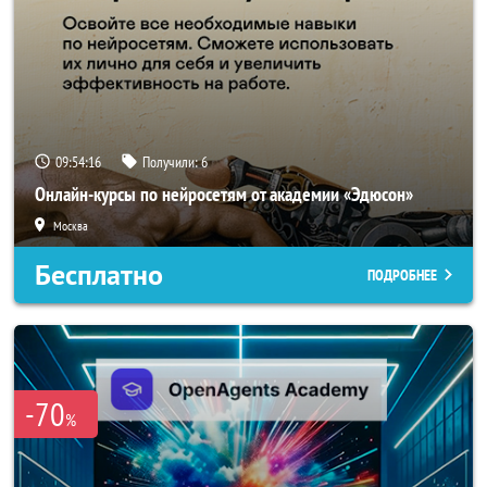
09:54:16
Получили:
6
Онлайн-курсы по нейросетям от академии «Эдюсон»
Москва
Бесплатно
ПОДРОБНЕЕ
-70
%