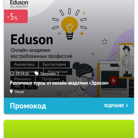
-5
%
09:54:16
Получили:
2
Различные курсы от онлайн-академии «Эдюсон»
Россия
Промокод
ПОДРОБНЕЕ