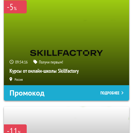
-5
%
09:54:16
Получи первым!
Курсы от онлайн-школы Skillfactory
Россия
Промокод
ПОДРОБНЕЕ
-11
%