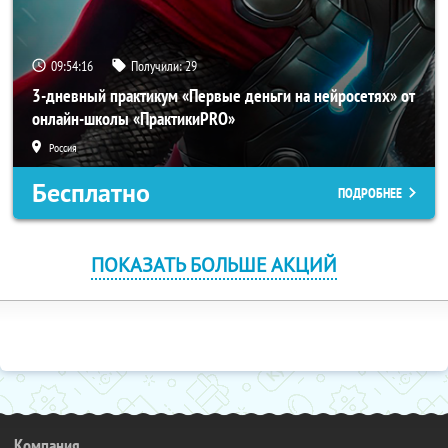
09:54:16
Получили:
29
3-дневный практикум «Первые деньги на нейросетях» от
онлайн-школы «ПрактикиPRO»
Россия
Бесплатно
ПОДРОБНЕЕ
ПОКАЗАТЬ БОЛЬШЕ АКЦИЙ
Компания