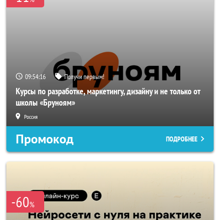
09:54:16
Получи первым!
Курсы по разработке, маркетингу, дизайну и не только от
школы «Бруноям»
Россия
Промокод
ПОДРОБНЕЕ
-60
%