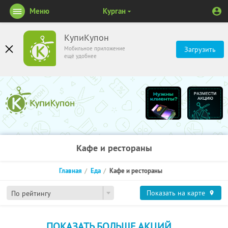
Меню
Курган
КупиКупон
Мобильное приложение
Загрузить
ещё удобнее
Кафе и рестораны
Главная
Еда
Кафе и рестораны
Показать на карте
По рейтингу
ПОКАЗАТЬ БОЛЬШЕ АКЦИЙ