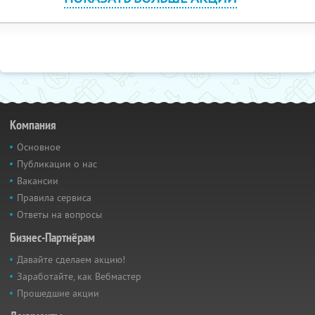
Компания
Основное
Публикации о нас
Вакансии
Правила сервиса
Ответы на вопросы
Бизнес-Партнёрам
Давайте сделаем акцию!
Заработайте, как Вебмастер
Прошедшие акции