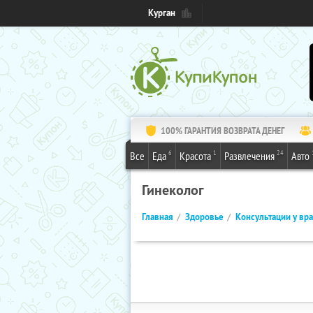
Курган
100% ГАРАНТИЯ ВОЗВРАТА ДЕНЕГ
6
1
24
Все
Еда
Красота
Развлечения
Авто
Гинеколог
Главная
Здоровье
Консультации у вр