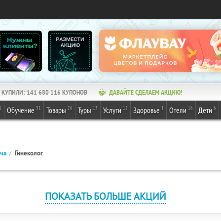
КУПИЛИ:
141 680 116
КУПОНОВ
ДАВАЙТЕ СДЕЛАЕМ АКЦИЮ!
1
31
26
13
12
1
16
6
Обучение
Товары
Туры
Услуги
Здоровье
Отели
Дети
ача
Гинеколог
ПОКАЗАТЬ БОЛЬШЕ АКЦИЙ