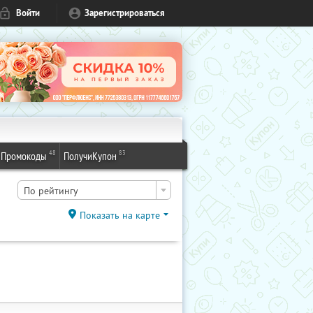
Войти
Зарегистрироваться
48
83
Промокоды
ПолучиКупон
По рейтингу
Показать на карте