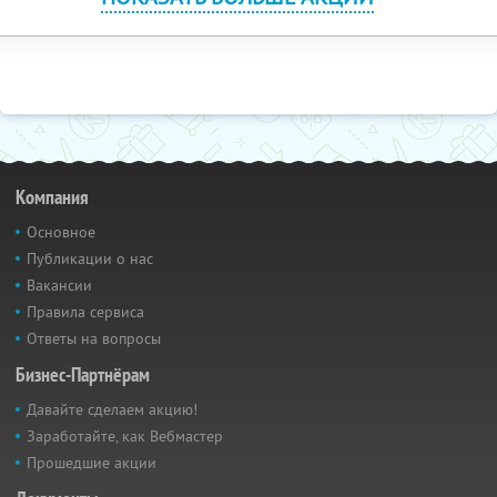
Компания
Основное
Публикации о нас
Вакансии
Правила сервиса
Ответы на вопросы
Бизнес-Партнёрам
Давайте сделаем акцию!
Заработайте, как Вебмастер
Прошедшие акции