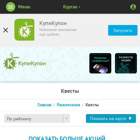
Меню
Курган
КупиКупон
Мобильное приложение
Загрузить
ещё удобнее
Квесты
Главная
Развлечения
Квесты
Показать на карте
По рейтингу
ПОКАЗАТЬ БОЛЬШЕ АКЦИЙ