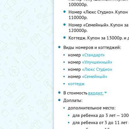
100000р.
Номер «Люкс Студио». Купон 
110000р.
Номер «Семейный». Купон за 
120000р.
Коттедж. Купон за 13000р. и 
Виды номеров и коттеджей:
номер
«Стандарт»
номер
«Улучшенный»
номер
«Люкс Студио»
номер
«Семейный»
коттедж
В стоимость
входит:
Доплаты:
дополнительное место:
для ребенка до 3 лет — 100
для ребенка от 3 до 11 лет