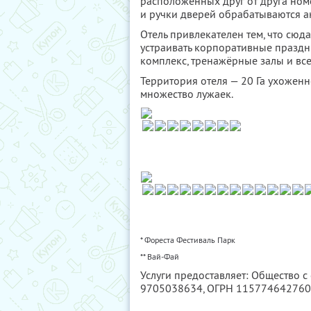
расположенных друг от друга ном
и ручки дверей обрабатываются а
Отель привлекателен тем, что сю
устраивать корпоративные праздник
комплекс, тренажёрные залы и все
Территория отеля — 20 Га ухоженно
множество лужаек.
* Фореста Фестиваль Парк
** Вай-Фай
Услуги предоставляет: Общество 
9705038634
, ОГРН 11577464276