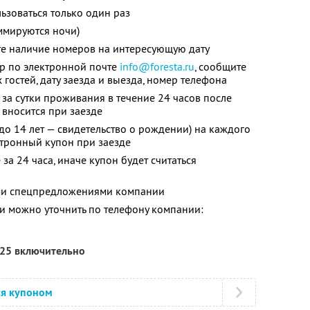
зоваться только один раз
ммируются ночи)
те наличие номеров на интересующую дату
ер по электронной почте
info@foresta.ru
,
сообщите
 гостей, дату заезда и выезда, номер телефона
за сутки проживания в течение 24 часов после
 вносится при заезде
до 14 лет — свидетельство о рождении) на каждого
ктронный купон при заезде
за 24 часа, иначе купон будет считаться
ими спецпредложениями компании
 можно уточнить по телефону компании:
025 включительно
ся купоном