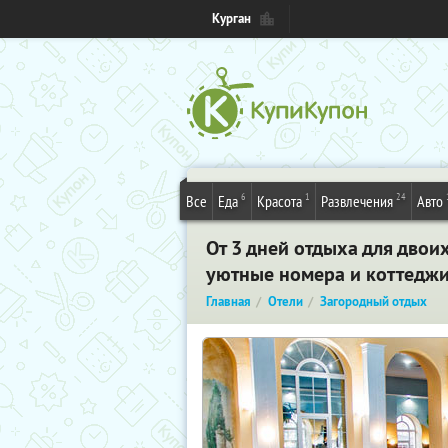
Курган
6
1
24
Все
Еда
Красота
Развлечения
Авто
От 3 дней отдыха для двоих
уютные номера и коттеджи,
Главная
Отели
Загородный отдых