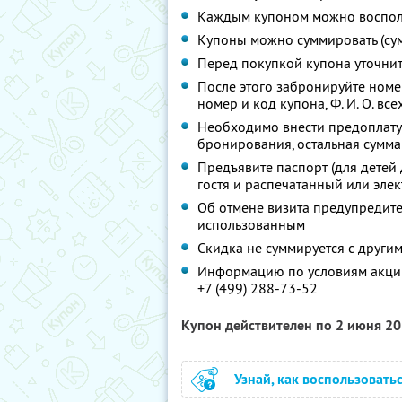
Каждым купоном можно восполь
Купоны можно суммировать (су
Перед покупкой купона уточни
После этого забронируйте ном
номер и код купона,
Ф. И. О.
всех
Необходимо внести предоплату 
бронирования, остальная сумма
Предъявите паспорт (для детей 
гостя и распечатанный или эле
Об отмене визита предупредите 
использованным
Скидка не суммируется с друг
Информацию по условиям акции
+7 (499) 288-73-52
Купон действителен по 2 июня 2
Узнай, как воспользовать