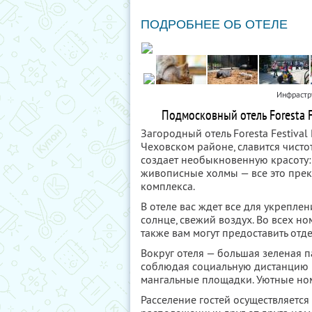
ПОДРОБНЕЕ ОБ ОТЕЛЕ
Инфрастру
Подмосковный отель Foresta F
Загородный отель Foresta Festiva
Чеховском районе, славится чист
создает необыкновенную красоту:
живописные холмы — все это прек
комплекса.
В отеле вас ждет все для укрепле
солнце, свежий воздух. Во всех ном
также вам могут предоставить от
Вокруг отеля — большая зеленая п
соблюдая социальную дистанцию в 
мангальные площадки. Уютные но
Расселение гостей осуществляется