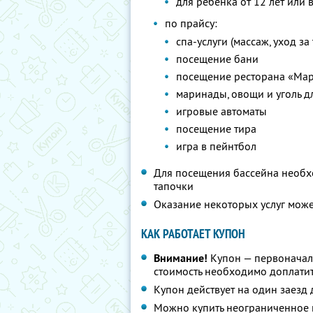
для ребенка от 12 лет или 
по прайсу:
спа-услуги (массаж, уход з
посещение бани
посещение ресторана «Ма
маринады, овощи и уголь д
игровые автоматы
посещение тира
игра в пейнтбол
Для посещения бассейна необх
тапочки
Оказание некоторых услуг мож
КАК РАБОТАЕТ КУПОН
Внимание!
Купон — первоначал
стоимость необходимо доплатит
Купон действует на один заезд 
Можно купить неограниченное 