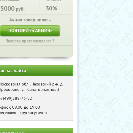
Экономия:
25000
30%
руб.
Акция завершилась
ПОВТОРИТЬ АКЦИЮ
Человек проголосовало: 5
ак нас найти
Московская обл., Чеховский р-н, д.
Прохорово, ул. Санаторная, вл. 3
+7(499)288-73-52
офис с 09.00 до 19.00
ресепшен - круглосуточно