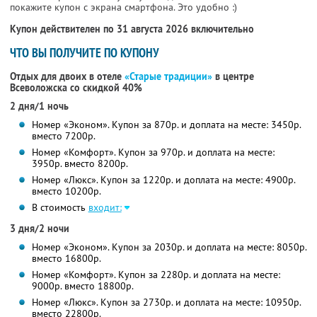
покажите купон с экрана смартфона. Это удобно :)
Купон действителен по 31 августа 2026 включительно
ЧТО ВЫ ПОЛУЧИТЕ ПО КУПОНУ
Отдых для двоих в отеле
«Старые традиции»
в центре
Всеволожска со скидкой 40%
2 дня/1 ночь
Номер «Эконом». Купон за 870р. и доплата на месте: 3450р.
вместо 7200р.
Номер «Комфорт». Купон за 970р. и доплата на месте:
3950р. вместо 8200р.
Номер «Люкс». Купон за 1220р. и доплата на месте: 4900р.
вместо 10200р.
В стоимость
входит:
3 дня/2 ночи
Номер «Эконом». Купон за 2030р. и доплата на месте: 8050р.
вместо 16800р.
Номер «Комфорт». Купон за 2280р. и доплата на месте:
9000р. вместо 18800р.
Номер «Люкс». Купон за 2730р. и доплата на месте: 10950р.
вместо 22800р.