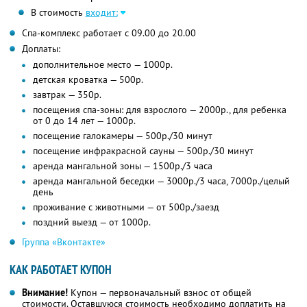
В стоимость
входит:
Спа-комплекс работает с 09.00 до 20.00
Доплаты:
дополнительное место — 1000р.
детская кроватка — 500р.
завтрак — 350р.
посещения спа-зоны: для взрослого — 2000р., для ребенка
от 0 до 14 лет — 1000р.
посещение галокамеры — 500р./30 минут
посещение инфракрасной сауны — 500р./30 минут
аренда мангальной зоны — 1500р./3 часа
аренда мангальной беседки — 3000р./3 часа, 7000р./целый
день
проживание с животными — от 500р./заезд
поздний выезд — от 1000р.
Группа «Вконтакте»
КАК РАБОТАЕТ КУПОН
Внимание!
Купон — первоначальный взнос от общей
стоимости. Оставшуюся стоимость необходимо доплатить на