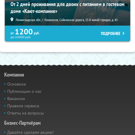
От 2 дней проживания для двоих с питанием в гостевом
доме «Кают-компания»
Ленинградская обл., г. Ломоносов, Сойкинская дорога, 15-й жилой городок, д. 43
1200
ПОДРОБНЕЕ
от
руб.
до
14900
руб.
Компания
Основное
Публикации о нас
Вакансии
Правила сервиса
Ответы на вопросы
Бизнес-Партнёрам
Давайте сделаем акцию!