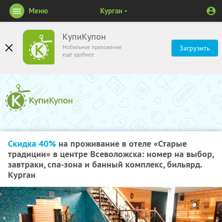
Меню
Курган
КупиКупон
Мобильное приложение
Загрузить
ещё удобнее
Скидка 40%
на проживание в отеле «Старые
традиции» в центре Всеволожска: номер на выбор,
завтраки, спа-зона и банный комплекс, бильярд.
Курган