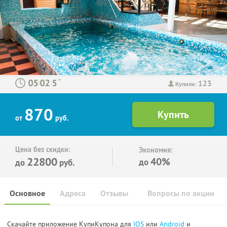
123
:
:
Купили:
870
от
руб.
Цена без скидки:
Экономия:
22800
40%
до
до
руб.
Основное
Адреса
Отзывы
Вопросы по акции
Скачайте приложение КупиКупона для
IOS
или
Android
и