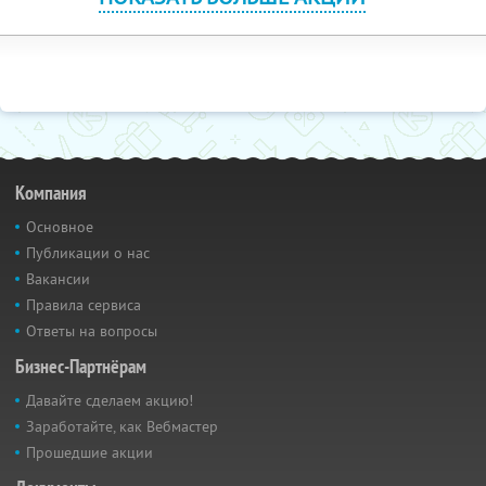
Компания
Основное
Публикации о нас
Вакансии
Правила сервиса
Ответы на вопросы
Бизнес-Партнёрам
Давайте сделаем акцию!
Заработайте, как Вебмастер
Прошедшие акции