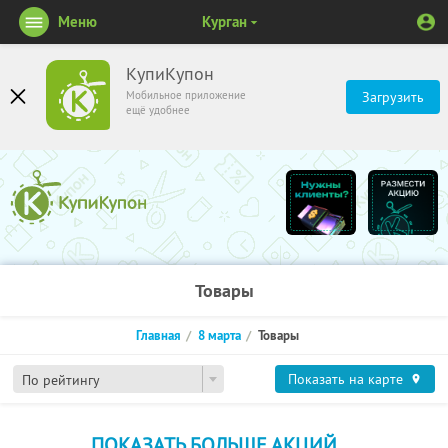
Меню
Курган
КупиКупон
Мобильное приложение
Загрузить
ещё удобнее
Товары
Главная
8 марта
Товары
Показать на карте
По рейтингу
ПОКАЗАТЬ БОЛЬШЕ АКЦИЙ