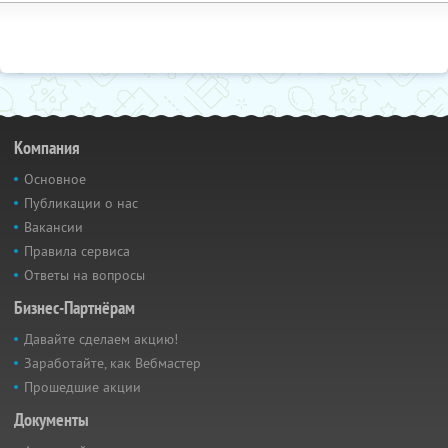
Компания
Основное
Публикации о нас
Вакансии
Правила сервиса
Ответы на вопросы
Бизнес-Партнёрам
Давайте сделаем акцию!
Заработайте, как Вебмастер
Прошедшие акции
Документы