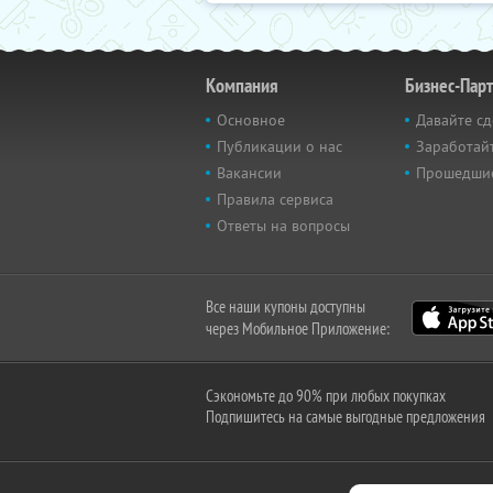
Компания
Бизнес-Пар
Основное
Давайте сд
Публикации о нас
Заработайт
Вакансии
Прошедши
Правила сервиса
Ответы на вопросы
Все наши купоны доступны
через Мобильное Приложение:
Сэкономьте до 90% при любых покупках
Подпишитесь на самые выгодные предложения