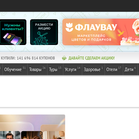
КУПИЛИ:
141 696 814
КУПОНОВ
ДАВАЙТЕ СДЕЛАЕМ АКЦИЮ!
1
31
26
13
14
1
17
6
Обучение
Товары
Туры
Услуги
Здоровье
Отели
Дети