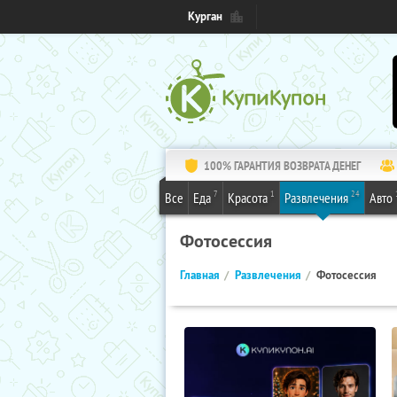
Курган
100% ГАРАНТИЯ ВОЗВРАТА ДЕНЕГ
7
1
24
Все
Еда
Красота
Развлечения
Авто
Фотосессия
Главная
Развлечения
Фотосессия