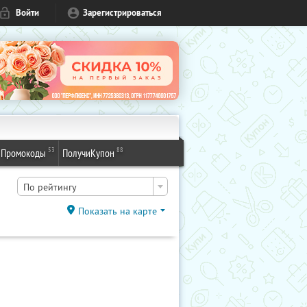
Войти
Зарегистрироваться
53
88
Промокоды
ПолучиКупон
По рейтингу
Показать на карте