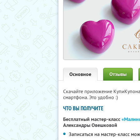
Основное
Отзывы
Скачайте приложение КупиКупон
смартфона. Это удобно :)
ЧТО ВЫ ПОЛУЧИТЕ
Бесплатный мастер-класс
«Малин
Александры Овешковой
Записаться на мастер-класс мо