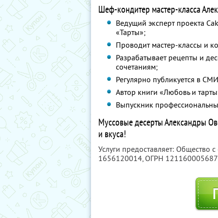
Шеф-кондитер мастер-класса Але
Ведущий эксперт проекта Ca
«Тарты»;
Проводит мастер-классы и к
Разрабатывает рецепты и дес
сочетаниям;
Регулярно публикуется в СМИ
Автор книги «Любовь и тарты
Выпускник профессиональных
Муссовые десерты Александры Ове
и вкуса!
Услуги предоставляет: Общество с
1656120014
, ОГРН 12116000568