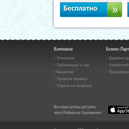
Бесплатно
Компания
Бизнес-Пар
Основное
Давайте сд
Публикации о нас
Заработайт
Вакансии
Прошедши
Правила сервиса
Ответы на вопросы
Все наши купоны доступны
через Мобильное Приложение: