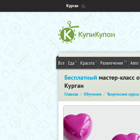
Курган
6
1
24
Все
Еда
Красота
Развлечения
Авто
Бесплатный
мастер-класс 
Курган
Главная
Обучение
Творческие курсы