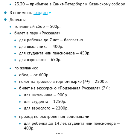
23.30 — прибытие в Санкт-Петербург к Казанскому собору
В стоимость
входит:
Доплаты:
топливный сбор — 500р.
билет в парк «Рускеала»:
для ребенка до 7 лет — бесплатно
для школьника — 400р.
для студента или пенсионера — 450р.
для взрослого — 650р.
по желанию:
обед — от 600р.
полет на троллее в горном парке (7+) — 2500р.
билет на экскурсию «Подземная Рускеала» (7+):
для школьника — 900р.
для студента — 1250р.
для взрослого — 2200р.
проход по экотропе над водопадами:
для ребенка до 14 лет, студента или пенсионера —
400р.