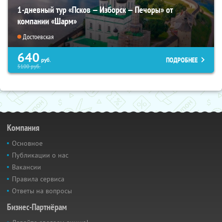
1-дневный тур «Псков — Изборск — Печоры» от
компании «Шарм»
Достоевская
640
ПОДРОБНЕЕ
руб.
5100
руб.
Компания
Основное
Публикации о нас
Вакансии
Правила сервиса
Ответы на вопросы
Бизнес-Партнёрам