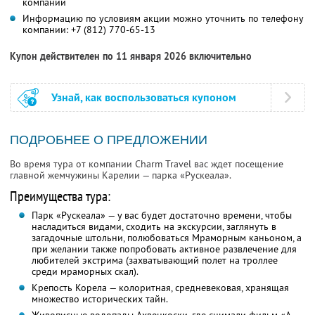
компании
Информацию по условиям акции можно уточнить по телефону
компании:
+7 (812) 770-65-13
Купон действителен по 11 января 2026 включительно
Узнай, как воспользоваться купоном
ПОДРОБНЕЕ О ПРЕДЛОЖЕНИИ
Во время тура от компании Charm Travel вас ждет посещение
главной жемчужины Карелии — парка «Рускеала».
Преимущества тура:
Парк «Рускеала» — у вас будет достаточно времени, чтобы
насладиться видами, сходить на экскурсии, заглянуть в
загадочные штольни, полюбоваться Мраморным каньоном, а
при желании также попробовать активное развлечение для
любителей экстрима (захватывающий полет на троллее
среди мраморных скал).
Крепость Корела — колоритная, средневековая, хранящая
множество исторических тайн.