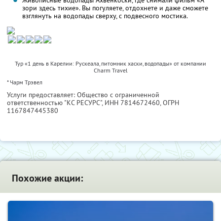
Живописные водопады Ахвенкоски, где снимали фильм «А
зори здесь тихие». Вы погуляете, отдохнете и даже сможете
взглянуть на водопады сверху, с подвесного мостика.
Тур «1 день в Карелии: Рускеала, питомник хаски, водопады» от компании
Charm Travel
* Чарм Трэвел
Услуги предоставляет: Общество с ограниченной
ответственностью "КС РЕСУРС",
ИНН 7814672460
, ОГРН
1167847445380
Похожие акции: