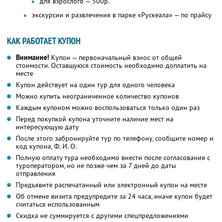
для взрослого — 500р.
экскурсии и развлечения в парке «Рускеала» — по прайсу
КАК РАБОТАЕТ КУПОН
Внимание!
Купон — первоначальный взнос от общей
стоимости. Оставшуюся стоимость необходимо доплатить на
месте
Купон действует на один тур для одного человека
Можно купить неограниченное количество купонов
Каждым купоном можно воспользоваться только один раз
Перед покупкой купона уточните наличие мест на
интересующую дату
После этого забронируйте тур по телефону, сообщите номер и
код купона,
Ф. И. О.
Полную оплату тура необходимо внести после согласования с
туроператором, но не позже чем за 7 дней до даты
отправления
Предъявите распечатанный или электронный купон на месте
Об отмене визита предупредите за 24 часа, иначе купон будет
считаться использованным
Скидка не суммируется с другими спецпредложениями