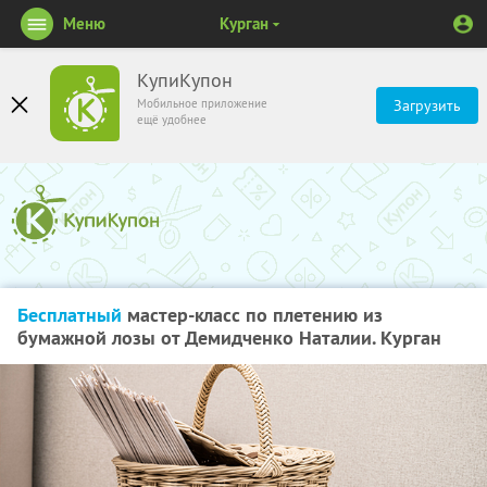
Меню
Курган
КупиКупон
Мобильное приложение
Загрузить
ещё удобнее
Бесплатный
мастер-класс по плетению из
бумажной лозы от Демидченко Наталии. Курган