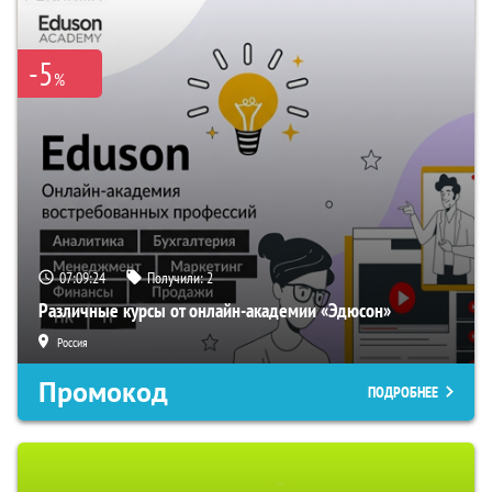
-5
%
07:09:23
Получили:
2
Различные курсы от онлайн-академии «Эдюсон»
Россия
Промокод
ПОДРОБНЕЕ