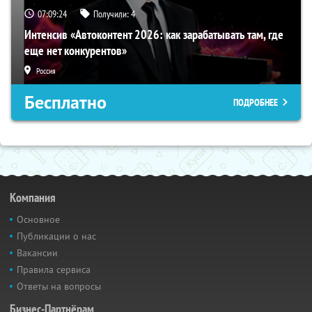
07:09:23
Получили:
4
Интенсив «Автоконтент 2026: как зарабатывать там, где
еще нет конкурентов»
Россия
Бесплатно
ПОДРОБНЕЕ
Компания
Основное
Публикации о нас
Вакансии
Правила сервиса
Ответы на вопросы
Бизнес-Партнёрам