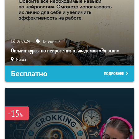
07:09:23
Получили:
7
Онлайн-курсы по нейросетям от академии «Эдюсон»
Москва
Бесплатно
ПОДРОБНЕЕ
-15
%