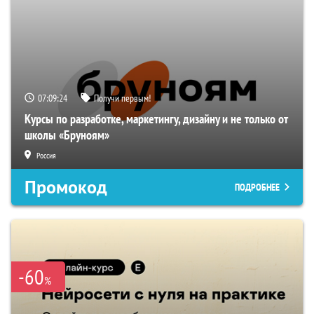
07:09:23
Получи первым!
Курсы по разработке, маркетингу, дизайну и не только от
школы «Бруноям»
Россия
Промокод
ПОДРОБНЕЕ
-60
%