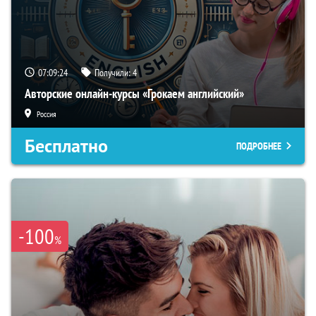
07:09:23
Получили:
4
Авторские онлайн-курсы «Грокаем английский»
Россия
Бесплатно
ПОДРОБНЕЕ
-100
%