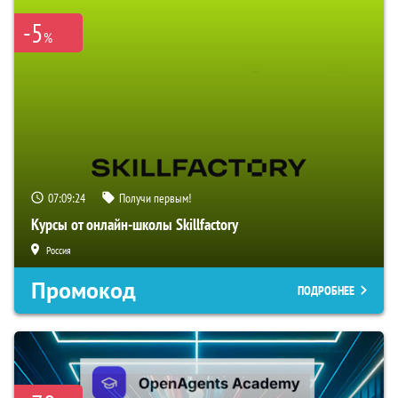
-5
%
07:09:23
Получи первым!
Курсы от онлайн-школы Skillfactory
Россия
Промокод
ПОДРОБНЕЕ