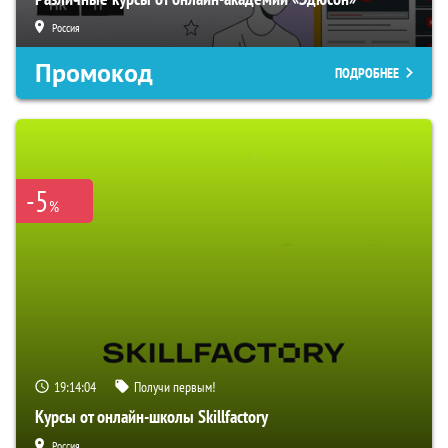
Россия
Промокод
ПОДРОБНЕЕ
-5
%
19:14:03
Получи первым!
Курсы от онлайн-школы Skillfactory
Россия