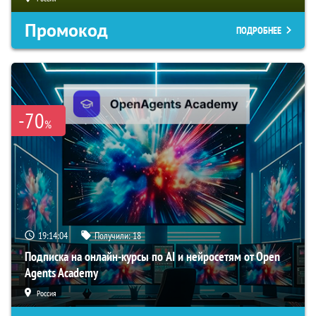
Промокод
ПОДРОБНЕЕ
-70
%
19:14:03
Получили:
18
Подписка на онлайн-курсы по AI и нейросетям от Open
Agents Academy
Россия