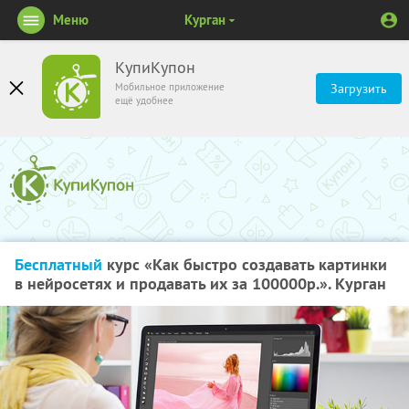
Меню
Курган
КупиКупон
Мобильное приложение
Загрузить
ещё удобнее
Бесплатный
курс «Как быстро создавать картинки
в нейросетях и продавать их за 100000р.». Курган