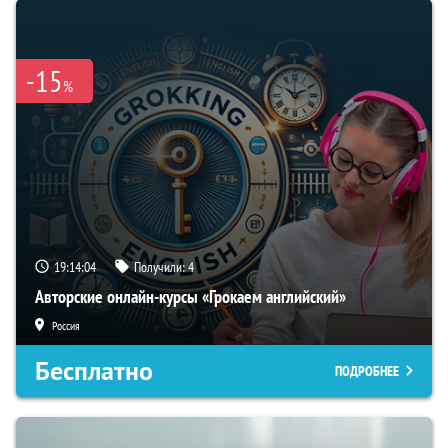
-15
%
19:14:03
Получили:
4
Авторские онлайн-курсы «Грокаем английский»
Россия
Бесплатно
ПОДРОБНЕЕ