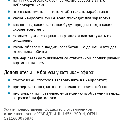
на каких фотостоках сейчас можно зарабатывать с
нейрокартинками;
что нужно иметь для того, чтобы начать зарабатывать;
какие нейросети лучше всего подходят для заработка;
как понять, какие картинки будут продаваться, а какие
скорее всего нет;
сколько нужно создавать картинок и как загружать их
ежедневно;
каким образом выводить заработанные деньги и что для
этого понадобится;
пример реального аккаунта со статистикой продаж разных
картинок на нем.
Дополнительные бонусы участникам эфира:
список из 40 способов зарабатывать на нейросетях;
пример картинок, которые продаются прямо сейчас;
инструкция по правильному описанию изображений перед
загрузкой на фотостоки.
Услуги предоставляет: Общество с ограниченной
ответственностью “САЛИД”,
ИНН 1656120014
, ОГРН
1211600056876