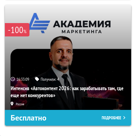
-100
%
16:33:08
Получили:
4
Интенсив «Автоконтент 2026: как зарабатывать там, где
еще нет конкурентов»
Россия
Бесплатно
ПОДРОБНЕЕ