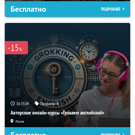
Бесплатно
ПОДРОБНЕЕ
-15
%
16:33:08
Получили:
4
Авторские онлайн-курсы «Грокаем английский»
Россия