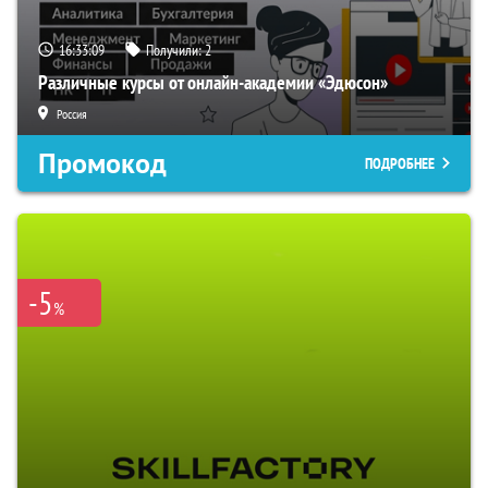
16:33:08
Получили:
2
Различные курсы от онлайн-академии «Эдюсон»
Россия
Промокод
ПОДРОБНЕЕ
-5
%