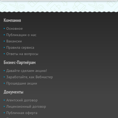
Компания
Основное
Публикации о нас
Вакансии
Правила сервиса
Ответы на вопросы
Бизнес-Партнёрам
Давайте сделаем акцию!
Заработайте, как Вебмастер
Прошедшие акции
Документы
Агентский договор
Лицензионный договор
Публичная оферта