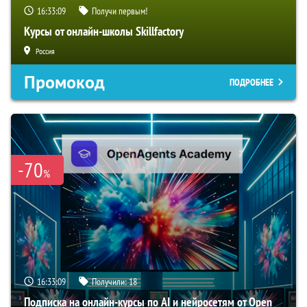
16:33:08
Получи первым!
Курсы от онлайн-школы Skillfactory
Россия
Промокод
ПОДРОБНЕЕ
-70
%
16:33:08
Получили:
18
Подписка на онлайн-курсы по AI и нейросетям от Open