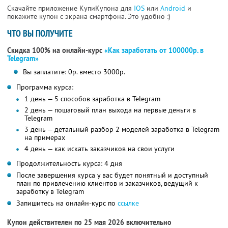
Скачайте приложение КупиКупона для
IOS
или
Android
и
покажите купон с экрана смартфона. Это удобно :)
ЧТО ВЫ ПОЛУЧИТЕ
Скидка 100% на онлайн-курс
«Как заработать от 100000р. в
Telegram»
Вы заплатите: 0р. вместо 3000р.
Программа курса:
1 день — 5 способов заработка в Telegram
2 день — пошаговый план выхода на первые деньги в
Telegram
3 день — детальный разбор 2 моделей заработка в Telegram
на примерах
4 день — как искать заказчиков на свои услуги
Продолжительность курса: 4 дня
После завершения курса у вас будет понятный и доступный
план по привлечению клиентов и заказчиков, ведущий к
заработку в Telegram
Запишитесь на онлайн-курс по
ссылке
Купон действителен по 25 мая 2026 включительно