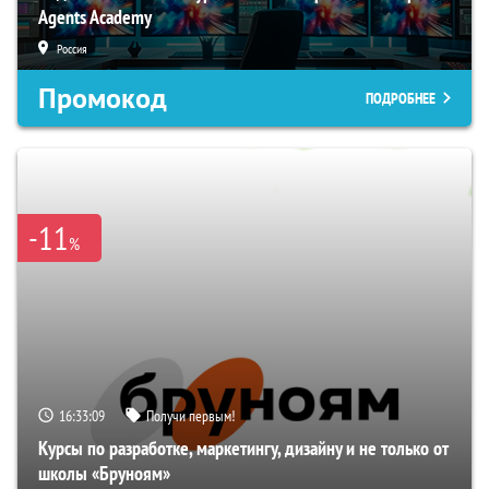
Agents Academy
Россия
Промокод
ПОДРОБНЕЕ
-11
%
16:33:08
Получи первым!
Курсы по разработке, маркетингу, дизайну и не только от
школы «Бруноям»