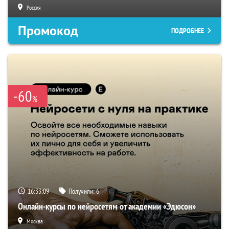
Россия
Промокод
ПОДРОБНЕЕ
-60
%
16:33:08
Получили:
6
Онлайн-курсы по нейросетям от академии «Эдюсон»
Москва