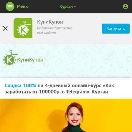
Меню
Курган
КупиКупон
Мобильное приложение
Загрузить
ещё удобнее
Скидка 100%
на 4-дневный онлайн-курс «Как
заработать от 100000р. в Telegram». Курган