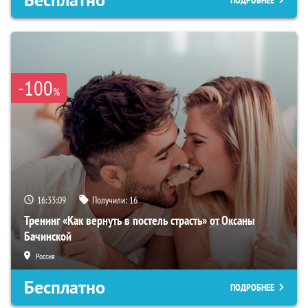
Бесплатно
ПОДРОБНЕЕ
-100
%
16:33:08
Получили:
16
Тренинг «Как вернуть в постель страсть» от Оксаны
Бачинской
Россия
Бесплатно
ПОДРОБНЕЕ