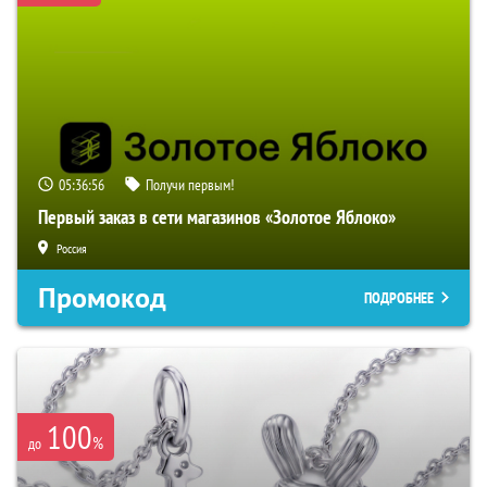
05:36:55
Получи первым!
Первый заказ в сети магазинов «Золотое Яблоко»
Россия
Промокод
ПОДРОБНЕЕ
100
%
до