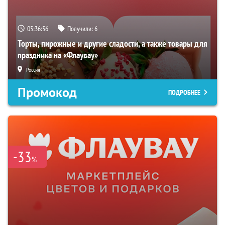
05:36:55
Получили:
6
Торты, пирожные и другие сладости, а также товары для
праздника на «Флаувау»
Россия
Промокод
ПОДРОБНЕЕ
-33
%