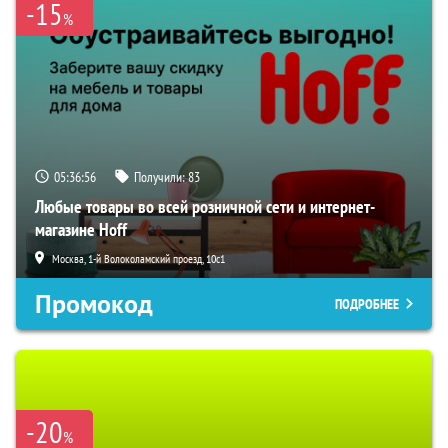
-15
%
05:36:55
Получили:
83
Любые товары во всей розничной сети и интернет-
магазине Hoff
Москва, 1-й Волоколамский проезд, 10с1
Промокод
ПОДРОБНЕЕ
-20
%