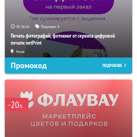
05:36:55
Получили:
4
Печать фотографий, фотокниг от сервиса цифровой
печати netPrint
Россия
Промокод
ПОДРОБНЕЕ
-20
%