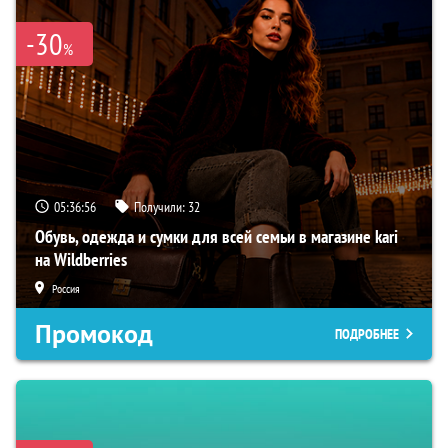
-30
%
05:36:55
Получили:
32
Обувь, одежда и сумки для всей семьи в магазине kari
на Wildberries
Россия
Промокод
ПОДРОБНЕЕ