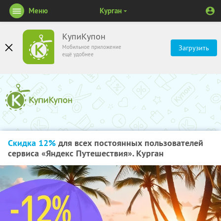
Меню
Курган
КупиКупон
Мобильное приложение
Загрузить
ещё удобнее
Скидка 12%
для всех постоянных пользователей
сервиса «Яндекс Путешествия». Курган