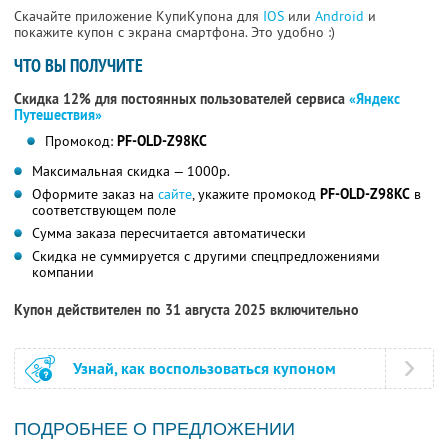
Скачайте приложение КупиКупона для
IOS
или
Android
и
покажите купон с экрана смартфона. Это удобно :)
ЧТО ВЫ ПОЛУЧИТЕ
Скидка 12% для постоянных пользователей сервиса
«Яндекс
Путешествия»
Промокод:
PF-OLD-Z98KC
Максимальная скидка — 1000р.
Оформите заказ на
сайте
, укажите промокод
PF-OLD-Z98KC
в
соответствующем поле
Сумма заказа пересчитается автоматически
Скидка не суммируется с другими спецпредложениями
компании
Купон действителен по 31 августа 2025 включительно
Узнай, как воспользоваться купоном
ПОДРОБНЕЕ О ПРЕДЛОЖЕНИИ