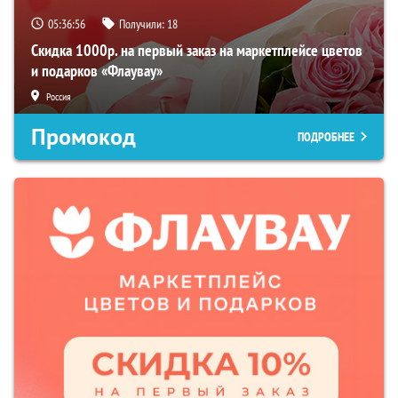
05:36:55
Получили:
18
Скидка 1000р. на первый заказ на маркетплейсе цветов
и подарков «Флаувау»
Россия
Промокод
ПОДРОБНЕЕ