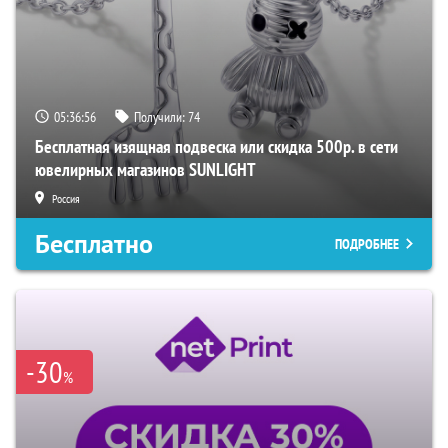
05:36:55
Получили:
74
Бесплатная изящная подвеска или скидка 500р. в сети
ювелирных магазинов SUNLIGHT
Россия
Бесплатно
ПОДРОБНЕЕ
-30
%