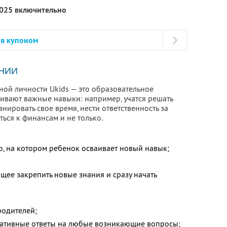
2025 включительно
ся купоном
НИИ
ой личности Ukids — это образовательное
аивают важные навыки: например, учатся решать
нировать свое время, нести ответственность за
ться к финансам и не только.
ю, на котором ребенок осваивает новый навык;
щее закрепить новые знания и сразу начать
;
родителей;
ративные ответы на любые возникающие вопросы;