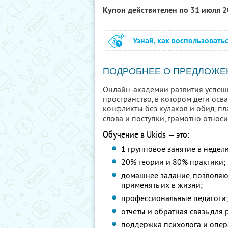
Купон действителен по 31 июля 
Узнай, как воспользовать
ПОДРОБНЕЕ О ПРЕДЛОЖЕ
Онлайн-академии развития успешн
пространство, в котором дети осв
конфликты без кулаков и обид, пла
слова и поступки, грамотно относи
Обучение в Ukids — это:
1 групповое занятие в недел
20% теории и 80% практики;
домашнее задание, позволяю
применять их в жизни;
профессиональные педагоги
отчеты и обратная связь для 
поддержка психолога и опе