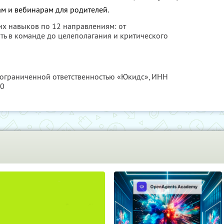
ам и вебинарам для родителей.
их навыков по 12 направлениям: от
ть в команде до целеполагания и критического
с ограниченной ответственностью «Юкидс»,
ИНН
60