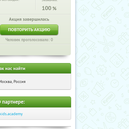
Экономия:
100
%
Акция завершилась
ПОВТОРИТЬ АКЦИЮ
Человек проголосовало: 0
ак нас найти
Москва, Россия
 партнере:
kids.academy