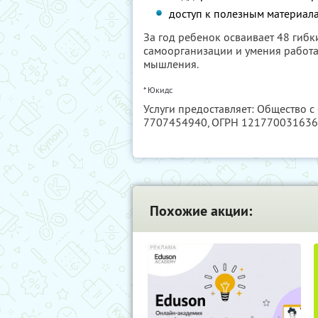
доступ к полезным материал
За год ребенок осваивает 48 гибк
самоорганизации и умения работа
мышления.
* Юкидс
Услуги предоставляет: Общество 
7707454940
, ОГРН 12177003163
Похожие акции: