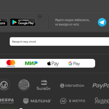
Ищите скидки поблизости,
не выходя из чата: