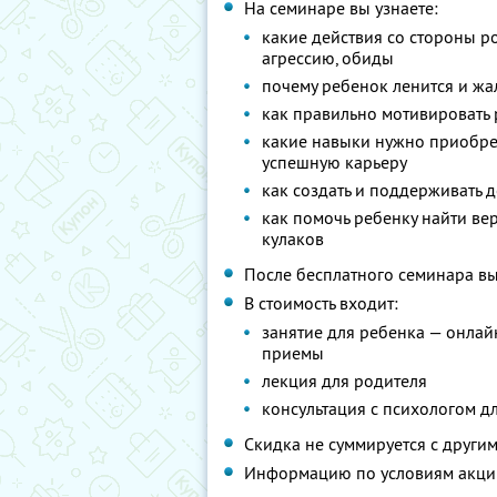
На семинаре вы узнаете:
какие действия со стороны р
агрессию, обиды
почему ребенок ленится и жа
как правильно мотивировать 
какие навыки нужно приобрес
успешную карьеру
как создать и поддерживать
как помочь ребенку найти ве
кулаков
После бесплатного семинара вы
В стоимость входит:
занятие для ребенка — онлай
приемы
лекция для родителя
консультация с психологом д
Скидка не суммируется с друг
Информацию по условиям акци