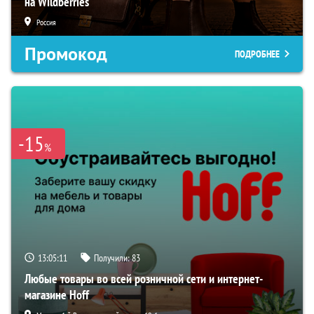
на Wildberries
Россия
Промокод
ПОДРОБНЕЕ
-15
%
13:05:10
Получили:
83
Любые товары во всей розничной сети и интернет-
магазине Hoff