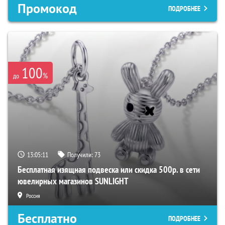
Промокод
ПОДРОБНЕЕ
100
%
до
13:05:10
Получили:
73
Бесплатная изящная подвеска или скидка 500р. в сети
ювелирных магазинов SUNLIGHT
Россия
Бесплатно
ПОДРОБНЕЕ