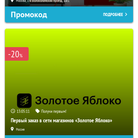
Москва, 1-й Волоколамский проезд, 10с1
Промокод
ПОДРОБНЕЕ
-20
%
13:05:10
Получи первым!
Первый заказ в сети магазинов «Золотое Яблоко»
Россия