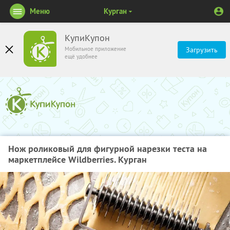
Меню
Курган
КупиКупон
Мобильное приложение
Загрузить
ещё удобнее
Нож роликовый для фигурной нарезки теста на
маркетплейсе Wildberries. Курган