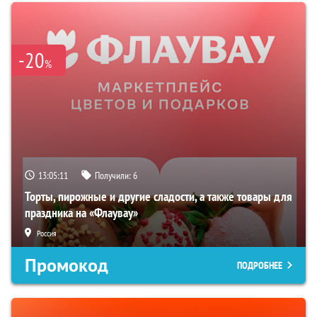
-20
%
13:05:10
Получили:
6
Торты, пирожные и другие сладости, а также товары для
праздника на «Флаувау»
Россия
Промокод
ПОДРОБНЕЕ