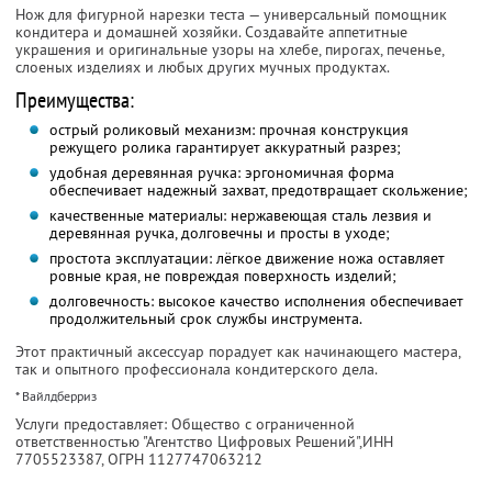
Нож для фигурной нарезки теста — универсальный помощник
кондитера и домашней хозяйки. Создавайте аппетитные
украшения и оригинальные узоры на хлебе, пирогах, печенье,
слоеных изделиях и любых других мучных продуктах.
Преимущества:
острый роликовый механизм: прочная конструкция
режущего ролика гарантирует аккуратный разрез;
удобная деревянная ручка: эргономичная форма
обеспечивает надежный захват, предотвращает скольжение;
качественные материалы: нержавеющая сталь лезвия и
деревянная ручка, долговечны и просты в уходе;
простота эксплуатации: лёгкое движение ножа оставляет
ровные края, не повреждая поверхность изделий;
долговечность: высокое качество исполнения обеспечивает
продолжительный срок службы инструмента.
Этот практичный аксессуар порадует как начинающего мастера,
так и опытного профессионала кондитерского дела.
* Вайлдберриз
Услуги предоставляет: Общество с ограниченной
ответственностью "Агентство Цифровых Решений",
ИНН
7705523387
, ОГРН 1127747063212