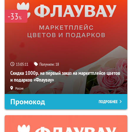
-33
%
13:05:10
Получили:
18
Скидка 1000р. на первый заказ на маркетплейсе цветов
и подарков «Флаувау»
Россия
Промокод
ПОДРОБНЕЕ