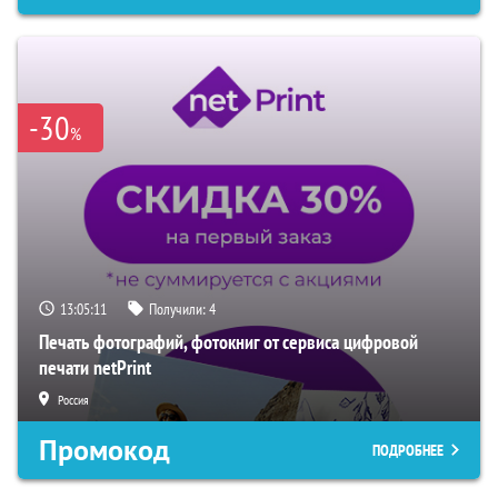
-30
%
13:05:10
Получили:
4
Печать фотографий, фотокниг от сервиса цифровой
печати netPrint
Россия
Промокод
ПОДРОБНЕЕ