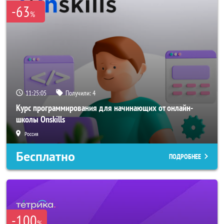
-63
%
11:25:04
Получили:
4
Курс программирования для начинающих от онлайн-
школы Onskills
Россия
Бесплатно
ПОДРОБНЕЕ
-100
%