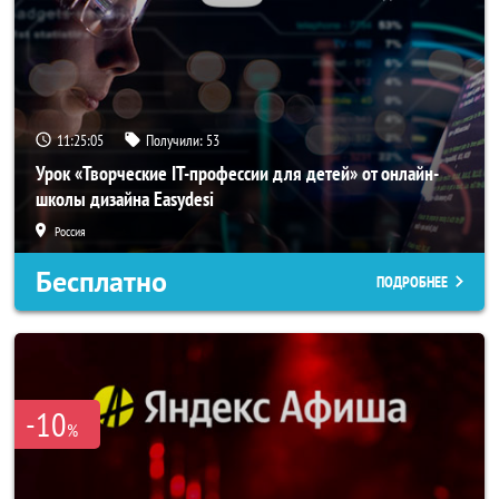
11:25:04
Получили:
53
Урок «Творческие IT-профессии для детей» от онлайн-
школы дизайна Easydesi
Россия
Бесплатно
ПОДРОБНЕЕ
-10
%