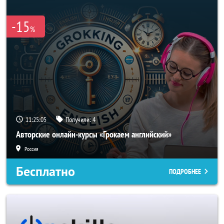
-15
%
11:25:04
Получили:
4
Авторские онлайн-курсы «Грокаем английский»
Россия
Бесплатно
ПОДРОБНЕЕ