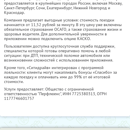
предоставляется в крупнейших городах России, включая Москву,
Санкт-Петербург, Сочи, Екатеринбург, Нижний Новгород и
Краснодар.
Компания предлагает выгодные условия: стоимость поездки
начинается от 11,52 рублей за минуту. В эту цену уже включены
обязательное страхование ОСАГО, а также страхование жизни и
здоровья водителя. Для дополнительной уверенности в
приложении можно подключить опцию КАСКО.
Пользователям доступна круглосуточная служба поддержки,
специалисты которой готовы оперативно помочь в любой
ситуации: при ДТП, технической поломке автомобиля или
возникновении сложностей с использованием приложения.
Кроме того, «Ситидрайв» интегрирован с программой
лояльности: клиенты могут накапливать бонусы «Спасибо» за
каждую поездку и оплачивать ими до 99% от её итоговой
стоимости.
Услуги предоставляет: Общество с ограниченной
ответственностью "Перфлюенс",
ИНН 7725380313
, ОГРН
1177746601757