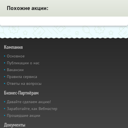
Похожие акции:
Компания
Основное
Публикации о нас
Вакансии
Правила сервиса
Ответы на вопросы
Бизнес-Партнёрам
Давайте сделаем акцию!
Заработайте, как Вебмастер
Прошедшие акции
Документы