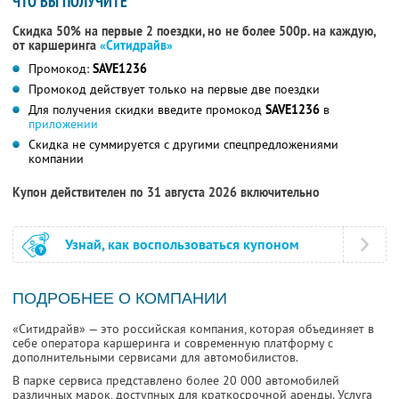
ЧТО ВЫ ПОЛУЧИТЕ
Скидка 50% на первые 2 поездки, но не более 500р. на каждую,
от каршеринга
«Ситидрайв»
Промокод:
SAVE1236
Промокод действует только на первые две поездки
Для получения скидки введите промокод
SAVE1236
в
приложении
Скидка не суммируется с другими спецпредложениями
компании
Купон действителен по 31 августа 2026 включительно
Узнай, как воспользоваться купоном
ПОДРОБНЕЕ О КОМПАНИИ
«Ситидрайв» — это российская компания, которая объединяет в
себе оператора каршеринга и современную платформу с
дополнительными сервисами для автомобилистов.
В парке сервиса представлено более 20 000 автомобилей
различных марок, доступных для краткосрочной аренды. Услуга